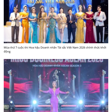
Mùa thứ 7 cuộc thi Hoa hậu Doanh nhân Tài sắc Việt Nam 2026 chính thức khởi
động