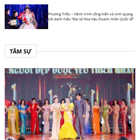
Phương Triều – Hành trình cống hiến và vinh quang
với danh hiệu “Đại sứ Hoa hậu Doanh nhân Quốc tế”
TÂM SỰ