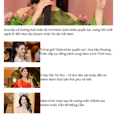
Hoa hậu Lê Hương Huệ nhận lời trở thành Giám khảo quyền lực, mang “khí chất
nghệ sĩ” đến Hoa hậu Doanh nhân Tài sắc Việt Nam
Trở lại ghế “Giám khảo quyền lực”, Hoa hậu Phương
Triều tiếp tục đồng hành cùng hành trình “Tinh hoa
Việt nữ” tại Quy Nhơn
Á hậu Hắc Thị Thu – Từ ánh đèn sân khấu đến sứ
mệnh đánh thức bản lĩnh phụ nữ Việt
Hành trình chạm tay tới vương miện ASEAN của
doanh nhân Trần Nữ Mộng Cầm