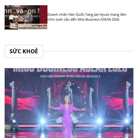
Doanh nhân Hàn Quốc Yang Jae Hyuck mang tầm
nhìn toàn cầu đến Miss Business ASEAN 2026
SỨC KHOẺ