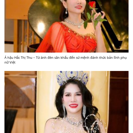
Á hậu Hắc Thị Thu – Từ ánh đèn sân khấu đến sứ mệnh đánh thức bản lĩnh phụ
nữ Việt