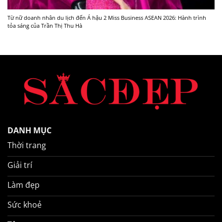
Từ nữ doanh nhân du lịch đến Á hậu 2 Miss Business ASEAN 2026: Hành trình
tỏa sáng của Trần Thị Thu Hà
DANH MỤC
Thời trang
Giải trí
Làm đẹp
Sức khoẻ