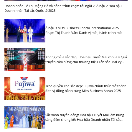
Doanh nhân Lê Thị Mộng Hà và hành trình chạm tới ngôi vị Á hậu 2 Hoa hậu
Doanh nhân Tài sắc Quốc tế 2025
Á hậu 3 Miss Business Charm International 2025 –
Phạm Thị Thanh Vân: Danh vị mới, hành trình mới
Không chỉ là sắc đẹp, Hoa hậu Tuyết Mai còn là sứ giả
truyền cảm hứng cho thương hiệu Yến sào Mai Vy
Tuệ
Trao quyền cho sắc đẹp: Fujiwa chính thức trở thành
đơn vị đồng hành cùng Miss Business Asean 2025
Sắc xanh duyên dáng: Hoa hậu Tuyết Mai làm bừng
sáng đêm chung kết Hoa hậu Doanh nhân Tài sắc
Việt Nam 2025