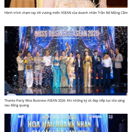
Hành trình chạm tay tới vương miện ASEAN của doanh nhân Trần Nữ Mộng Cầm
Thanks Party Miss Business ASEAN 2026: Khi những ký ức đẹp tiếp tục tỏa sáng
sau đăng quang