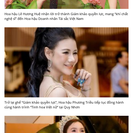
Hoa hậu Lê Hương Huệ nhận lời trở thành Giám khảo quyền lực, mang “khí chất
nghệ sĩ” đến Hoa hậu Doanh nhân Tài sắc Việt Nam
Trở lại ghế “Giám khảo quyền lực”, Hoa hậu Phương Triều tiếp tục đồng hành
cùng hành trình “Tinh hoa Việt nữ” tại Quy Nhơn