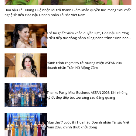
Hoa hậu Lê Hương Huệ nhận lời trở thành Giám khảo quyền lực, mang “khí chất
nghệ sĩ” đến Hoa hậu Doanh nhân Tài sắc Việt Nam
Trở lại ghế “Giám khảo quyền lực”, Hoa hậu Phương
Triều tiếp tục đồng hành cùng hành trình “Tinh hoa
Việt nữ” tại Quy Nhơn
Hành trình chạm tay tới vương miện ASEAN của
doanh nhân Trần Nữ Mộng Cầm
Thanks Party Miss Business ASEAN 2026: Khi những
ký ức đẹp tiếp tục tỏa sáng sau đăng quang
Mùa thứ 7 cuộc thi Hoa hậu Doanh nhân Tài sắc Việt
Nam 2026 chính thức khởi động