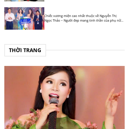
Chiếc vương miện cao nhất thuộc về Nguyễn Thị
Ngọc Thảo – Người đẹp mang tinh thần của phụ nữ
kỷ nguyên mới
THỜI TRANG