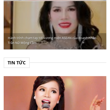
Hành trình chạm tay tới vương miện ASEAN của doanh nhân
Trần Nữ Mộng Cầm
TIN TỨC