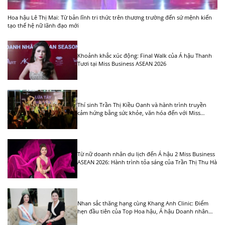
Hoa hậu Lê Thị Mai: Từ bản lĩnh tri thức trên thương trường đến sứ mệnh kiến
tạo thế hệ nữ lãnh đạo mới
Khoảnh khắc xúc động: Final Walk của Á hậu Thanh
Tươi tại Miss Business ASEAN 2026
Thí sinh Trần Thị Kiều Oanh và hành trình truyền
cảm hứng bằng sức khỏe, văn hóa đến với Miss
Business ASEAN 2026
Từ nữ doanh nhân du lịch đến Á hậu 2 Miss Business
ASEAN 2026: Hành trình tỏa sáng của Trần Thị Thu Hà
Nhan sắc thăng hạng cùng Khang Anh Clinic: Điểm
hẹn đầu tiên của Top Hoa hậu, Á hậu Doanh nhân
ASEAN 2026