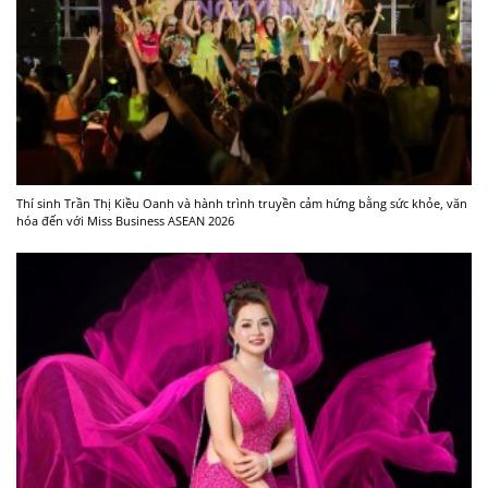
Thí sinh Trần Thị Kiều Oanh và hành trình truyền cảm hứng bằng sức khỏe, văn
hóa đến với Miss Business ASEAN 2026