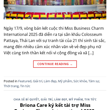
Ngày 17/9, vòng bán kết cuộc thi Miss Business Charm
International 2025 đã diễn ra tại sân khấu Colosseum
Pattaya, Thái Lan với sự tranh tài của 21 thí sinh tài sắc,
mang đến nhiều cảm xúc nhân văn về vẻ đẹp phụ nữ
Việt cùng tinh thần kết nối vì cộng đồng và xã […]
CONTINUE READING
→
Posted in
Featured
,
Giải trí
,
Làm đẹp
,
Mỹ phẩm
,
Sức khỏe
,
Tâm sự
,
Thời trang
,
Tin tức
CHIA SẺ BÍ QUYẾT
,
GIẢI TRÍ
,
LÀM ĐẸP
,
MỸ PHẨM
,
TIN TỨC
Briona Care ký kết tài trợ Miss