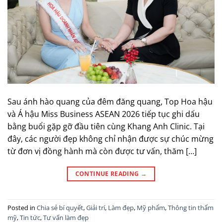
Sau ánh hào quang của đêm đăng quang, Top Hoa hậu
và Á hậu Miss Business ASEAN 2026 tiếp tục ghi dấu
bằng buổi gặp gỡ đầu tiên cùng Khang Anh Clinic. Tại
đây, các người đẹp không chỉ nhận được sự chúc mừng
từ đơn vị đồng hành mà còn được tư vấn, thăm […]
CONTINUE READING
→
Posted in
Chia sẻ bí quyết
,
Giải trí
,
Làm đẹp
,
Mỹ phẩm
,
Thông tin thẩm
mỹ
,
Tin tức
,
Tư vấn làm đẹp