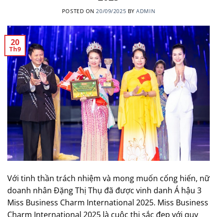
POSTED ON
20/09/2025
BY
ADMIN
20
Th9
Với tinh thần trách nhiệm và mong muốn cống hiến, nữ
doanh nhân Đặng Thị Thụ đã được vinh danh Á hậu 3
Miss Business Charm International 2025. Miss Business
Charm International 2025 là cuộc thi sắc đẹp với quy