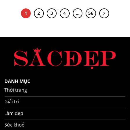
1
2
3
4
…
56
DANH MỤC
Thời trang
Giải trí
Làm đẹp
Sức khoẻ