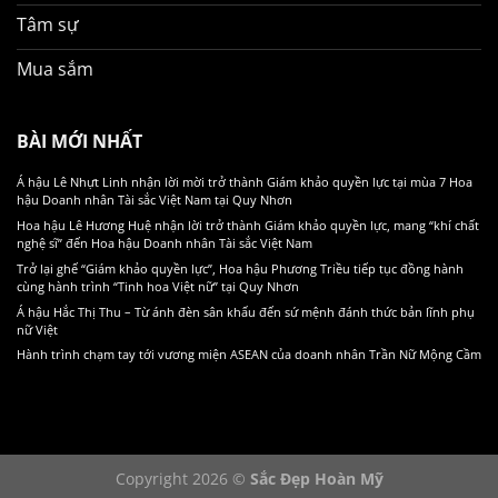
Tâm sự
Mua sắm
BÀI MỚI NHẤT
Á hậu Lê Nhựt Linh nhận lời mời trở thành Giám khảo quyền lực tại mùa 7 Hoa
hậu Doanh nhân Tài sắc Việt Nam tại Quy Nhơn
Hoa hậu Lê Hương Huệ nhận lời trở thành Giám khảo quyền lực, mang “khí chất
nghệ sĩ” đến Hoa hậu Doanh nhân Tài sắc Việt Nam
Trở lại ghế “Giám khảo quyền lực”, Hoa hậu Phương Triều tiếp tục đồng hành
cùng hành trình “Tinh hoa Việt nữ” tại Quy Nhơn
Á hậu Hắc Thị Thu – Từ ánh đèn sân khấu đến sứ mệnh đánh thức bản lĩnh phụ
nữ Việt
Hành trình chạm tay tới vương miện ASEAN của doanh nhân Trần Nữ Mộng Cầm
Copyright 2026 ©
Sắc Đẹp Hoàn Mỹ