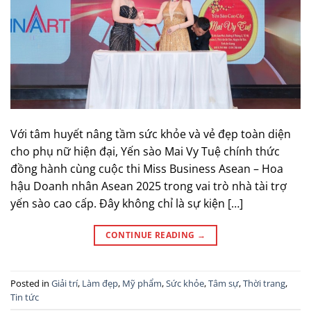
Với tâm huyết nâng tầm sức khỏe và vẻ đẹp toàn diện
cho phụ nữ hiện đại, Yến sào Mai Vy Tuệ chính thức
đồng hành cùng cuộc thi Miss Business Asean – Hoa
hậu Doanh nhân Asean 2025 trong vai trò nhà tài trợ
yến sào cao cấp. Đây không chỉ là sự kiện […]
CONTINUE READING
→
Posted in
Giải trí
,
Làm đẹp
,
Mỹ phẩm
,
Sức khỏe
,
Tâm sự
,
Thời trang
,
Tin tức