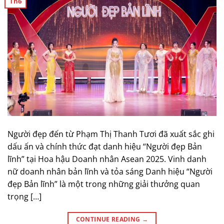
Th6
Người đẹp đến từ Phạm Thị Thanh Tươi đã xuất sắc ghi
dấu ấn và chính thức đạt danh hiệu “Người đẹp Bản
lĩnh” tại Hoa hậu Doanh nhân Asean 2025. Vinh danh
nữ doanh nhân bản lĩnh và tỏa sáng Danh hiệu “Người
đẹp Bản lĩnh” là một trong những giải thưởng quan
trọng […]
CONTINUE READING
→