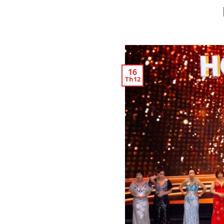
16
Th12