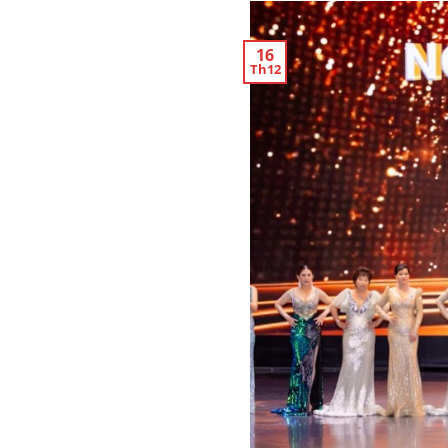
16
Th12