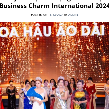
Business Charm International 202
POSTED ON
16/12/2024
BY
ADMIN