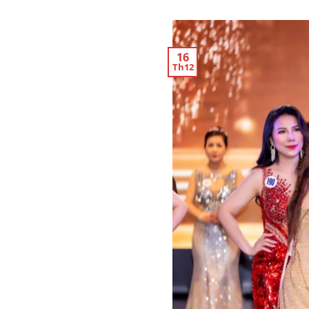
16
Th12