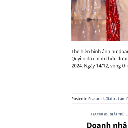
Thế hiện hình ảnh nữ doan
Quyền đã chính thức được g
2024. Ngày 14/12, vòng thi
Posted in
Featured
,
Giải trí
,
Làm 
FEATURED
,
GIẢI TRÍ
,
L
Doanh nhân