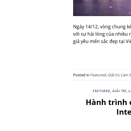
Ngày 14/12, vòng chung kế
với sự hài lòng của nhiều
giả yêu mến sắc đẹp tại Vi
Posted in
Featured
,
Giải trí
,
Làm 
FEATURED
,
GIẢI TRÍ
,
L
Hành trình 
Int