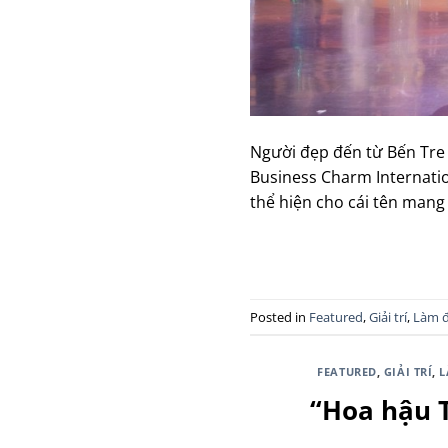
Người đẹp đến từ Bến Tre đ
Business Charm Internatio
thể hiện cho cái tên mang 
Posted in
Featured
,
Giải trí
,
Làm 
FEATURED
,
GIẢI TRÍ
,
L
“Hoa hậu T