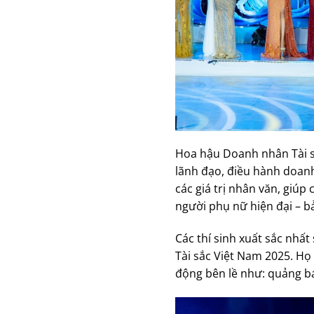
Hoa hậu Doanh nhân Tài sắ
lãnh đạo, điều hành doanh
các giá trị nhân văn, giúp
người phụ nữ hiện đại – bả
Các thí sinh xuất sắc nhấ
Tài sắc Việt Nam 2025. Họ 
động bên lề như: quảng bá