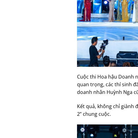
Cuộc thi Hoa hậu Doanh nh
quan trọng, các thí sinh
doanh nhân Huỳnh Nga cũng
Kết quả, không chỉ giành 
2” chung cuộc.