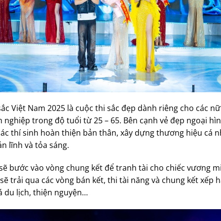
c Việt Nam 2025 là cuộc thi sắc đẹp dành riêng cho các nữ
 nghiệp trong độ tuổi từ 25 – 65. Bên cạnh vẻ đẹp ngoại hì
 các thí sinh hoàn thiện bản thân, xây dựng thương hiệu cá
n lĩnh và tỏa sáng.
t sẽ bước vào vòng chung kết để tranh tài cho chiếc vương
sẽ trải qua các vòng bán kết, thi tài năng và chung kết xếp 
 du lịch, thiện nguyện…