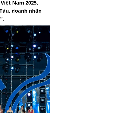
 Việt Nam 2025,
g Tàu, doanh nhân
”.