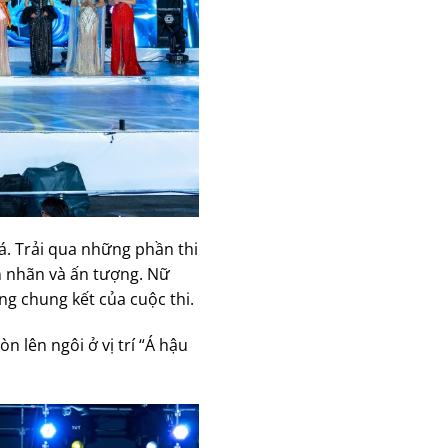
á. Trải qua những phần thi
n nhãn và ấn tượng. Nữ
g chung kết của cuộc thi.
 lên ngôi ở vị trí “Á hậu