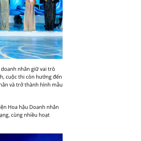
 doanh nhân giữ vai trò
nh, cuộc thi còn hướng đến
 nhân và trở thành hình mẫu
 miện Hoa hậu Doanh nhân
hạng, cùng nhiều hoạt