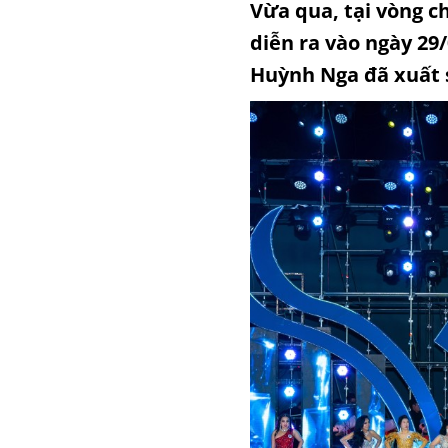
Vừa qua, tại vòng c
diễn ra vào ngày 29
Huỳnh Nga đã xuất s