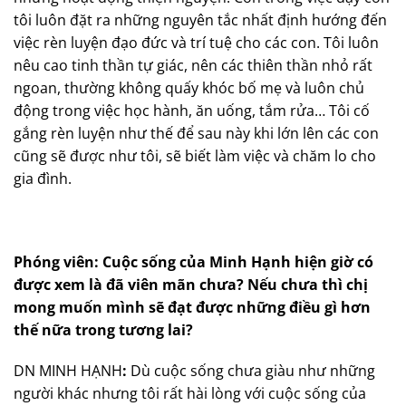
tôi luôn đặt ra những nguyên tắc nhất định hướng đến
việc rèn luyện đạo đức và trí tuệ cho các con. Tôi luôn
nêu cao tinh thần tự giác, nên các thiên thần nhỏ rất
ngoan, thường không quấy khóc bố mẹ và luôn chủ
động trong việc học hành, ăn uống, tắm rửa… Tôi cố
gắng rèn luyện như thế để sau này khi lớn lên các con
cũng sẽ được như tôi, sẽ biết làm việc và chăm lo cho
gia đình.
Phóng viên: Cuộc sống của Minh Hạnh hiện giờ có
được xem là đã viên mãn chưa? Nếu chưa thì chị
mong muốn mình sẽ đạt được những điều gì hơn
thế nữa trong tương lai?
DN MINH HẠNH
:
Dù cuộc sống chưa giàu như những
người khác nhưng tôi rất hài lòng với cuộc sống của