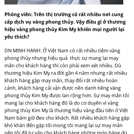
Phóng viên:
Trên thị trường có rất nhiều nơi cung
cấp dịch vụ vàng phong thủy. Vậy điều gì ở thương
hiệu vàng phong thủy Kim My khiến mọi người lại
yêu thích?
DN MINH HẠNH: Ở Việt Nam có rất nhiều tiệm vàng
phong thủy nhưng hiệu quả thực sự mang lại may
mắn cho khách hàng thì còn phải xem xét nhiều. Dù
thương hiệu Kim My ra đời gần 4 năm nhưng rất nhiều
khách hàng gặp may mắn, thay đổi rất nhiều hoàn
cảnh, khách hàng cải vận được nên danh tiếng vàng
phong thủy Kim My được lan rộng hơn. Sự may mắn tôi
mang lại cho khách hàng đó là do cơ duyên vì vàng
phong thủy Kim My là thương hiệu vàng đầu tiên ở Việt
Nam bấm giờ đeo cho khách. Rất nhiều khách hàng gặp
khó khăn đến gặp tôi mong tôi mang lại sự may mắn
nên tôi đã tư vấn cho khách hàng những món hàng dù