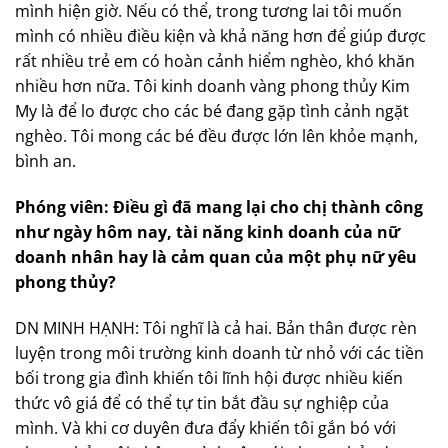
mình hiện giờ. Nếu có thể, trong tương lai tôi muốn
mình có nhiều điều kiện và khả năng hơn để giúp được
rất nhiều trẻ em có hoàn cảnh hiểm nghèo, khó khăn
nhiều hơn nữa. Tôi kinh doanh vàng phong thủy Kim
My là để lo được cho các bé đang gặp tình cảnh ngặt
nghèo. Tôi mong các bé đều được lớn lên khỏe mạnh,
bình an.
Phóng viên: Điều gì đã mang lại cho chị thành công
như ngày hôm nay, tài năng kinh doanh của nữ
doanh nhân hay là cảm quan của một phụ nữ yêu
phong thủy?
DN MINH HẠNH: Tôi nghĩ là cả hai. Bản thân được rèn
luyện trong môi trường kinh doanh từ nhỏ với các tiền
bối trong gia đình khiến tôi lĩnh hội được nhiều kiến
thức vô giá để có thể tự tin bắt đầu sự nghiệp của
mình. Và khi cơ duyên đưa đẩy khiến tôi gắn bó với