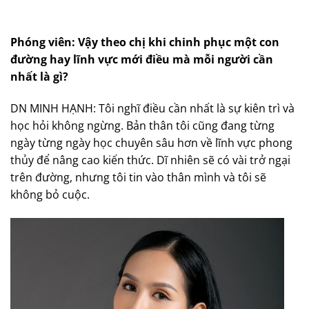
Phóng viên: Vậy theo chị khi chinh phục một con
đường hay lĩnh vực mới điều mà mỗi người cần
nhất là gì?
DN MINH HẠNH: Tôi nghĩ điều cần nhất là sự kiên trì và
học hỏi không ngừng. Bản thân tôi cũng đang từng
ngày từng ngày học chuyên sâu hơn về lĩnh vực phong
thủy để nâng cao kiến thức. Dĩ nhiên sẽ có vài trở ngại
trên đường, nhưng tôi tin vào thân mình và tôi sẽ
không bỏ cuộc.