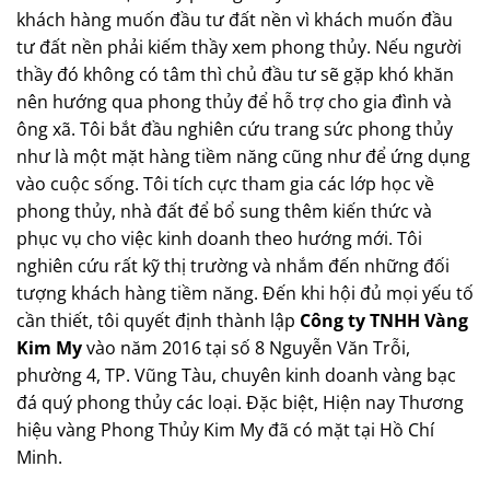
khách hàng muốn đầu tư đất nền vì khách muốn đầu
tư đất nền phải kiếm thầy xem phong thủy. Nếu người
thầy đó không có tâm thì chủ đầu tư sẽ gặp khó khăn
nên hướng qua phong thủy để hỗ trợ cho gia đình và
ông xã. Tôi bắt đầu nghiên cứu trang sức phong thủy
như là một mặt hàng tiềm năng cũng như để ứng dụng
vào cuộc sống. Tôi tích cực tham gia các lớp học về
phong thủy, nhà đất để bổ sung thêm kiến thức và
phục vụ cho việc kinh doanh theo hướng mới. Tôi
nghiên cứu rất kỹ thị trường và nhắm đến những đối
tượng khách hàng tiềm năng. Đến khi hội đủ mọi yếu tố
cần thiết, tôi quyết định thành lập
Công ty TNHH Vàng
Kim My
vào năm 2016 tại số 8 Nguyễn Văn Trỗi,
phường 4, TP. Vũng Tàu, chuyên kinh doanh vàng bạc
đá quý phong thủy các loại. Đặc biệt, Hiện nay Thương
hiệu vàng Phong Thủy Kim My đã có mặt tại Hồ Chí
Minh.