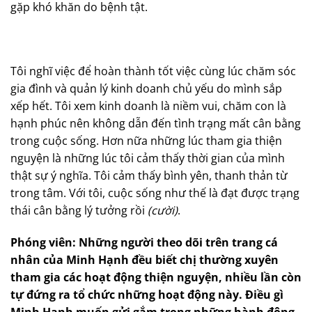
gặp khó khăn do bệnh tật.
Tôi nghĩ việc để hoàn thành tốt việc cùng lúc chăm sóc
gia đình và quản lý kinh doanh chủ yếu do mình sắp
xếp hết. Tôi xem kinh doanh là niềm vui, chăm con là
hạnh phúc nên không dẫn đến tình trạng mất cân bằng
trong cuộc sống. Hơn nữa những lúc tham gia thiện
nguyện là những lúc tôi cảm thấy thời gian của mình
thật sự ý nghĩa. Tôi cảm thấy bình yên, thanh thản từ
trong tâm. Với tôi, cuộc sống như thế là đạt được trạng
thái cân bằng lý tưởng rồi
(cười)
.
Phóng viên: Những người theo dõi trên trang cá
nhân của Minh Hạnh đều biết chị thường xuyên
tham gia các hoạt động thiện nguyện, nhiều lần còn
tự đứng ra tổ chức những hoạt động này. Điều gì
Minh Hạnh muốn gửi gắm trong những hành động