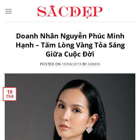
Skip
to
content
Doanh Nhân Nguyễn Phúc Minh
Hạnh – Tấm Lòng Vàng Tỏa Sáng
Giữa Cuộc Đời
POSTED ON
19/08/2019
BY
ADMIN
19
Th8