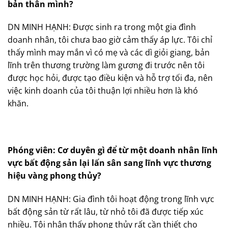
bản thân mình?
DN MINH HẠNH: Được sinh ra trong một gia đình
doanh nhân, tôi chưa bao giờ cảm thấy áp lực. Tôi chỉ
thấy mình may mắn vì có mẹ và các dì giỏi giang, bản
lĩnh trên thương trường làm gương đi trước nên tôi
được học hỏi, được tạo điều kiện và hỗ trợ tối đa, nên
việc kinh doanh của tôi thuận lợi nhiều hơn là khó
khăn.
Phóng viên: Cơ duyên gì để từ một doanh nhân lĩnh
vực bất động sản lại lấn sân sang lĩnh vực thương
hiệu vàng phong thủy?
DN MINH HẠNH: Gia đình tôi hoạt động trong lĩnh vực
bất động sản từ rất lâu, từ nhỏ tôi đã được tiếp xúc
nhiều. Tôi nhận thấy phong thủy rất cần thiết cho