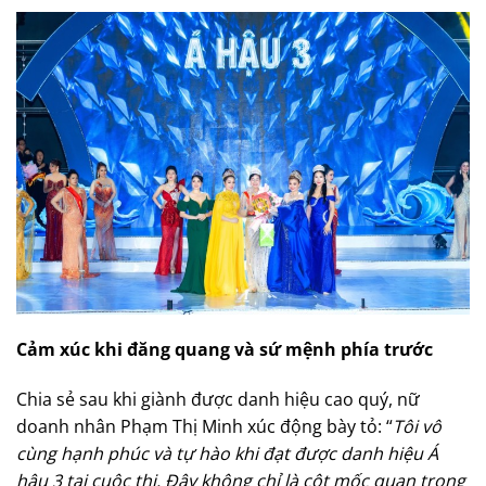
Cảm xúc khi đăng quang và sứ mệnh phía trước
Chia sẻ sau khi giành được danh hiệu cao quý, nữ
doanh nhân Phạm Thị Minh xúc động bày tỏ: “
Tôi vô
cùng hạnh phúc và tự hào khi đạt được danh hiệu Á
hậu 3 tại cuộc thi. Đây không chỉ là cột mốc quan trọng