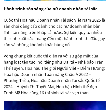
Hành trình tỏa sáng của nữ doanh nhân tài sắc
Cuộc thi Hoa hậu Doanh nhân Tài sắc Việt Nam 2025 là
sân chơi đẳng cấp dành cho các nữ doanh nhân bản
lĩnh, tài năng trên khắp cả nước. Sự kiện quy tụ nhiều
thí sinh xuất sắc, mang đến một hành trình thi đấu gay
cấn và những khoảnh khắc bùng nổ.
Vòng chung kết cuộc thi diễn ra với sự góp mặt của
hàng loạt tên tuổi nổi tiếng như Đại tá – Nhà báo Trần
Thế Tuyển, Hoa hậu Thế giới Người Việt – Diễm Hương;
Hoa hậu Doanh nhân Toàn năng Châu Á 2022 –
Phương Triều, Hoa hậu Doanh nhân Tài sắc Quốc tế
2024 – Huỳnh Thị Tuyết Mai, Hoa hậu Hình thể đẹp –
Trịnh Mỹ Hòa cùng 16 thí sinh tài sắc vẹn toàn.