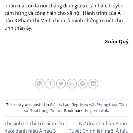
nhân mà còn là nơi khẳng định giá trị cá nhân, truyền
cảm hứng và cống hiến cho xã hội. Hành trình của Á
hậu 3 Phạm Thị Minh chính là minh chứng rõ nét cho
tinh thần ấy.
Xuân Quý
This entry was posted in
Giải trí
,
Làm đẹp
,
Mẹo vặt
,
Phong thủy
,
Tâm
sự
,
Thời trang
,
Tin tức
. Bookmark the
permalink
.
Thí sinh Lê Thị Tố Diễm lên
Nữ doanh nhân Phạm
ngôi danh hiệu Á hậu 3
Tuyết Chinh lên ngôi Á hậu