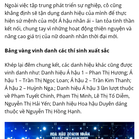
Ngoài việc tập trung phát triển sự nghiệp, cô cũng
khẳng định sẽ tận dụng danh hiệu của mình để thực
hiện sứ mệnh của một Á hậu nhân ái – lan tỏa tinh thần
kết nối, chung tay vì những hoạt động thiện nguyện và
nâng cao giá trị của nữ doanh nhân thời đại mới.
Bảng vàng vinh danh các thí sinh xuất sắc
Khép lại đêm chung kết, các danh hiệu khác cũng được
vinh danh như: Danh hiệu Á hậu 1 – Phan Thị Hương; Á
hậu 1 – Trần Thị Ngọc Loan; Á hậu 2 – Trần Kim Thanh;
Á hậu 2 – Huỳnh Nga.; Danh hiệu Á hậu 3 lần lượt thuộc
về Phạm Tuyết Chinh, Phạm Thị Minh, Lê Thị Tố Diễm,
Nguyễn Thị Hải Yến; Danh hiệu Hoa hậu Duyên dáng
thuộc về Nguyễn Thị Hồng Hạnh.