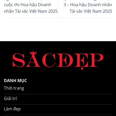
cuộc thi Hoa hậu Doanh
3 – Hoa hậu Doanh nhân
nhân Tài sắc Việt Nam 2025
Tài sắc Việt Nam 2025
DANH MỤC
Thời trang
Giải trí
Làm đẹp