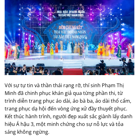
Với sự tự tin và thần thái rạng rỡ, thí sinh Phạm Thị
Minh đã chinh phục khán giả qua từng phần thi, từ
trình diễn trang phục áo dài, áo bà ba, áo dài thổ cẩm,
trang phục dạ hội đến vòng ứng xử đầy thuyết phục.
Kết thúc hành trình, người đẹp xuất sắc giành lấy danh
hiệu Á hậu 3, một minh chứng cho sự nỗ lực và tỏa
sáng không ngừng.