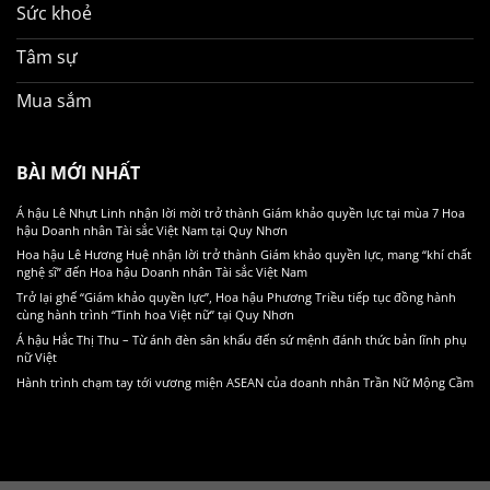
Sức khoẻ
Tâm sự
Mua sắm
BÀI MỚI NHẤT
Á hậu Lê Nhựt Linh nhận lời mời trở thành Giám khảo quyền lực tại mùa 7 Hoa
hậu Doanh nhân Tài sắc Việt Nam tại Quy Nhơn
Hoa hậu Lê Hương Huệ nhận lời trở thành Giám khảo quyền lực, mang “khí chất
nghệ sĩ” đến Hoa hậu Doanh nhân Tài sắc Việt Nam
Trở lại ghế “Giám khảo quyền lực”, Hoa hậu Phương Triều tiếp tục đồng hành
cùng hành trình “Tinh hoa Việt nữ” tại Quy Nhơn
Á hậu Hắc Thị Thu – Từ ánh đèn sân khấu đến sứ mệnh đánh thức bản lĩnh phụ
nữ Việt
Hành trình chạm tay tới vương miện ASEAN của doanh nhân Trần Nữ Mộng Cầm