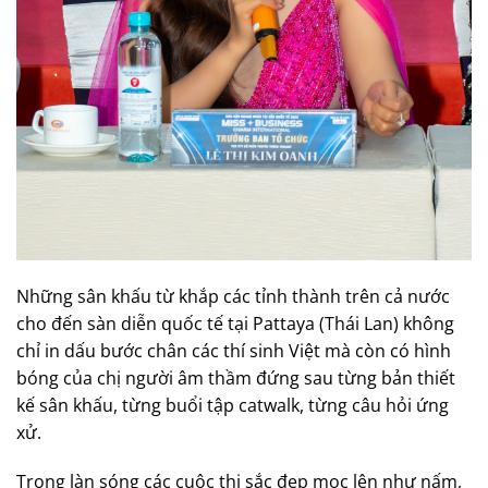
Những sân khấu từ khắp các tỉnh thành trên cả nước
cho đến sàn diễn quốc tế tại Pattaya (Thái Lan) không
chỉ in dấu bước chân các thí sinh Việt mà còn có hình
bóng của chị người âm thầm đứng sau từng bản thiết
kế sân khấu, từng buổi tập catwalk, từng câu hỏi ứng
xử.
Trong làn sóng các cuộc thi sắc đẹp mọc lên như nấm,