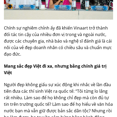
Chính sự nghiêm chỉnh ấy đã khiến Vinaart trở thành
đối tác tin cậy của nhiều đơn vị trong và ngoài nước,
được các chuyên gia, nhà báo và nghệ sĩ đánh giá là cái
nôi của vẻ đẹp doanh nhân có chiều sâu và chuẩn mực
đạo đức.
Mang sắc đẹp Việt đi xa, nhưng bằng chính giá trị
Việt
Người đẹp không giấu sự xúc động khi nhắc về lần đầu
tiên đưa các thí sinh Việt ra quốc tế: “Tôi từng lo lắng
rất nhiều. Làm sao để họ không chỉ đẹp mà còn đủ tự
tin trên trường quốc tế? Làm sao để họ hiểu về văn hóa
nước bạn mà vẫn giữ được bản sắc dân tộc? Nhưng rồi