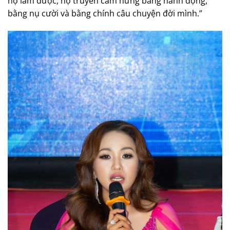
họ làm được, họ truyền cảm hứng bằng hành động,
bằng nụ cười và bằng chính câu chuyện đời mình.”