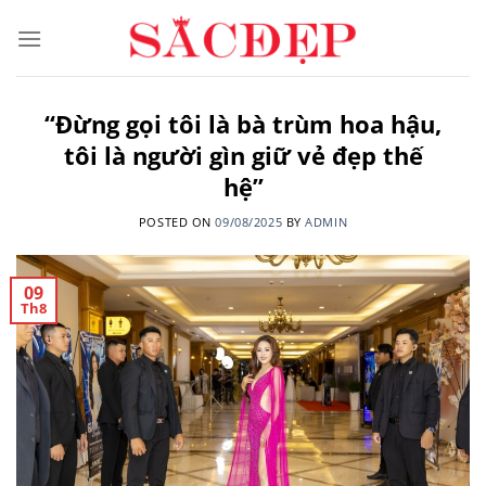
Skip
to
content
“Đừng gọi tôi là bà trùm hoa hậu,
tôi là người gìn giữ vẻ đẹp thế
hệ”
POSTED ON
09/08/2025
BY
ADMIN
09
Th8