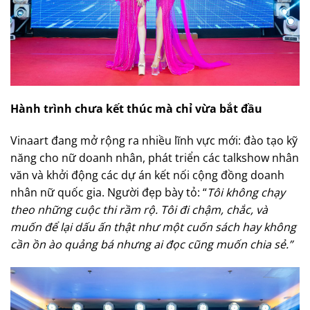
Hành trình chưa kết thúc mà chỉ vừa bắt đầu
Vinaart đang mở rộng ra nhiều lĩnh vực mới: đào tạo kỹ
năng cho nữ doanh nhân, phát triển các talkshow nhân
văn và khởi động các dự án kết nối cộng đồng doanh
nhân nữ quốc gia. Người đẹp bày tỏ: “
Tôi không chạy
theo những cuộc thi rầm rộ. Tôi đi chậm, chắc, và
muốn để lại dấu ấn thật như một cuốn sách hay không
cần ồn ào quảng bá nhưng ai đọc cũng muốn chia sẻ.”