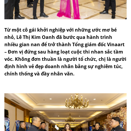
Từ một cô gái khởi nghiệp với những ước mơ bé
nhỏ, Lê Thị Kim Oanh đã bước qua hành trình
nhiều gian nan để trở thành Tổng giám đốc Vinaart
– Đơn vị đứng sau hàng loạt cuộc thi nhan sắc tầm
vóc. Không đơn thuần là người tổ chức, chị là người
định hình vẻ đẹp doanh nhân bằng sự nghiêm túc,
chính thống và đầy nhân văn.