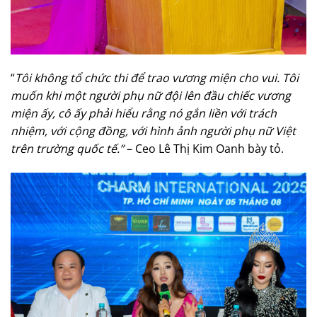
“
Tôi không tổ chức thi để trao vương miện cho vui. Tôi
muốn khi một người phụ nữ đội lên đầu chiếc vương
miện ấy, cô ấy phải hiểu rằng nó gắn liền với trách
nhiệm, với cộng đồng, với hình ảnh người phụ nữ Việt
trên trường quốc tế.”
– Ceo Lê Thị Kim Oanh bày tỏ.