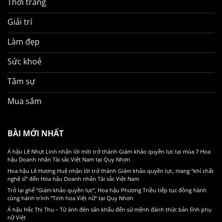
Thời trang
Giải trí
Làm đẹp
Sức khoẻ
Tâm sự
Mua sắm
BÀI MỚI NHẤT
Á hậu Lê Nhựt Linh nhận lời mời trở thành Giám khảo quyền lực tại mùa 7 Hoa
hậu Doanh nhân Tài sắc Việt Nam tại Quy Nhơn
Hoa hậu Lê Hương Huệ nhận lời trở thành Giám khảo quyền lực, mang “khí chất
nghệ sĩ” đến Hoa hậu Doanh nhân Tài sắc Việt Nam
Trở lại ghế “Giám khảo quyền lực”, Hoa hậu Phương Triều tiếp tục đồng hành
cùng hành trình “Tinh hoa Việt nữ” tại Quy Nhơn
Á hậu Hắc Thị Thu – Từ ánh đèn sân khấu đến sứ mệnh đánh thức bản lĩnh phụ
nữ Việt