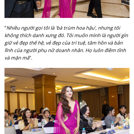
“
Nhiều người gọi tôi là ‘bà trùm hoa hậu’, nhưng tôi
không thích danh xưng đó. Tôi muốn mình là người gìn
giữ vẻ đẹp thế hệ, vẻ đẹp của trí tuệ, tâm hồn và bản
lĩnh của người phụ nữ doanh nhân. Họ luôn điềm tĩnh
và mặn mà
”.