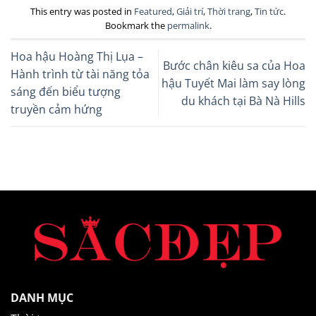
This entry was posted in
Featured
,
Giải trí
,
Thời trang
,
Tin tức
.
Bookmark the
permalink
.
Hoa hậu Hoàng Thị Lụa –
Bước chân kiêu sa của Hoa
Hành trình từ tài năng tỏa
hậu Tuyết Mai làm say lòng
sáng đến biểu tượng
du khách tại Bà Nà Hills
truyền cảm hứng
DANH MỤC