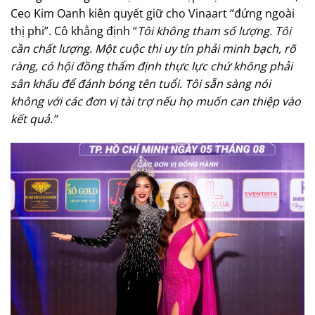
Ceo Kim Oanh kiên quyết giữ cho Vinaart “đứng ngoài
thị phi”. Cô khẳng định “
Tôi không tham số lượng. Tôi
cần chất lượng. Một cuộc thi uy tín phải minh bạch, rõ
ràng, có hội đồng thẩm định thực lực chứ không phải
sân khấu để đánh bóng tên tuổi. Tôi sẵn sàng nói
không với các đơn vị tài trợ nếu họ muốn can thiệp vào
kết quả.”