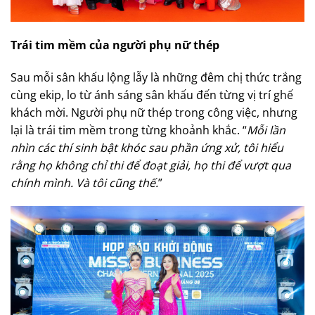
Trái tim mềm của người phụ nữ thép
Sau mỗi sân khấu lộng lẫy là những đêm chị thức trắng
cùng ekip, lo từ ánh sáng sân khấu đến từng vị trí ghế
khách mời. Người phụ nữ thép trong công việc, nhưng
lại là trái tim mềm trong từng khoảnh khắc. “
Mỗi lần
nhìn các thí sinh bật khóc sau phần ứng xử, tôi hiểu
rằng họ không chỉ thi để đoạt giải, họ thi để vượt qua
chính mình. Và tôi cũng thế.
”