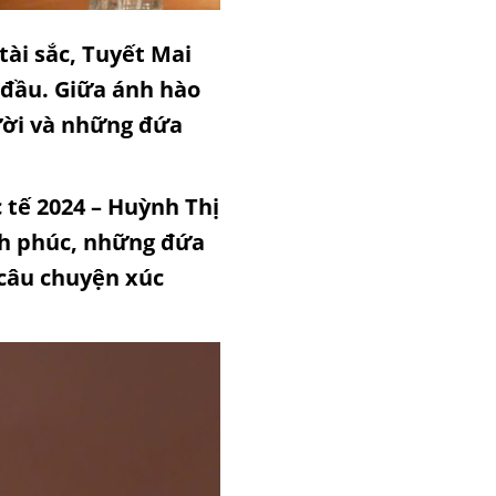
ài sắc, Tuyết Mai
 đầu. Giữa ánh hào
ười và những đứa
tế 2024 – Huỳnh Thị
nh phúc, những đứa
 câu chuyện xúc