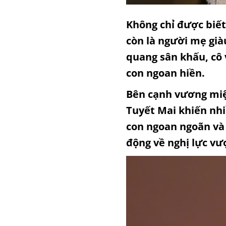
Không chỉ được biết
còn là người mẹ già
quang sân khấu, cô
con ngoan hiền.
Bên cạnh vương miện
Tuyết Mai khiến nh
con ngoan ngoãn và 
động về nghị lực vư