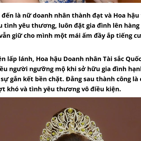
 đến là nữ doanh nhân thành đạt và Hoa hậu t
u tình yêu thương, luôn đặt gia đình lên hàng
 vẫn giữ cho mình một mái ấm đầy ắp tiếng c
 lấp lánh, Hoa hậu Doanh nhân Tài sắc Quốc 
iều người ngưỡng mộ khi sở hữu gia đình hạ
sự gắn kết bền chặt. Đằng sau thành công là
ợt khó và tình yêu thương vô điều kiện.