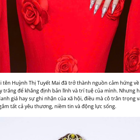
ái tên Huỳnh Thị Tuyết Mai đã trở thành nguồn cảm hứng về
ay trắng để khẳng định bản lĩnh và trí tuệ của mình. Nhưng
nh giá hay sự ghi nhận của xã hội, điều mà cô trân trọng và
 gắm tất cả yêu thương, niềm tin và động lực sống.