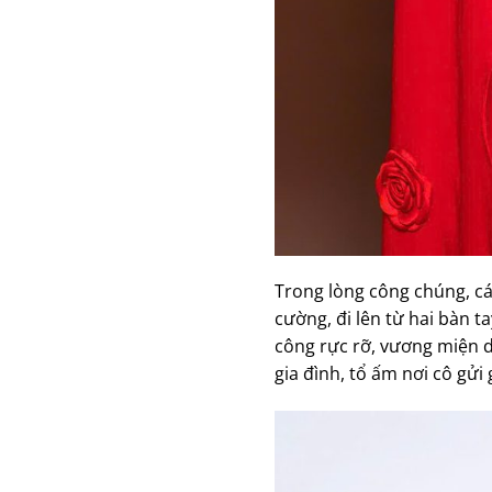
Trong lòng công chúng, c
cường, đi lên từ hai bàn t
công rực rỡ, vương miện da
gia đình, tổ ấm nơi cô gửi