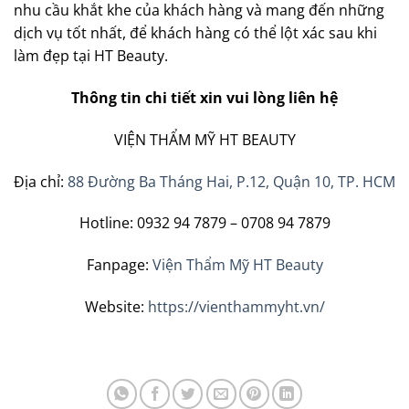
nhu cầu khắt khe của khách hàng và mang đến những
dịch vụ tốt nhất, để khách hàng có thể lột xác sau khi
làm đẹp tại HT Beauty.
Thông tin chi tiết xin vui lòng liên hệ
VIỆN THẨM MỸ HT BEAUTY
Địa chỉ:
88 Đường Ba Tháng Hai, P.12, Quận 10, TP. HCM
Hotline: 0932 94 7879 – 0708 94 7879
Fanpage:
Viện Thẩm Mỹ HT Beauty
Website:
https://vienthammyht.vn/