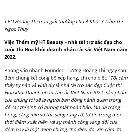
CEO Hoàng Thi trao giải thưởng cho Á Khôi 3 Trần Thị
Ngọc Thủy
Viện Thẩm mỹ HT Beauty – nhà tài trợ sắc đẹp cho
cuộc thi Hoa khôi doanh nhân tài sắc Việt Nam năm
2022.
Phỏng vấn nhanh Founder Trương Hoàng Thi ngay sau
đêm chung kết công bố xếp hạng, chị cho biết: “
Tôi cảm
thấy tự hào và vinh dự là nhà tài trợ sắc đẹp Cuộc thi
Hoa khôi
Doanh nhân Tài sắc
Việt Nam 2022. Sản phẩm
của chúng tôi sẽ là người bạn đồng hành quan trọng
để các thí sinh có gương
mặt
hoàn hảo, làn da trắng
hồng, căng mịn và tỏa sáng rạng rỡ, tự tin trong mọi
thời điểm xuất hiện, và sự thành công vang dội của
đêm nay là một minh chứng cho điều đó. Xin cám ơn