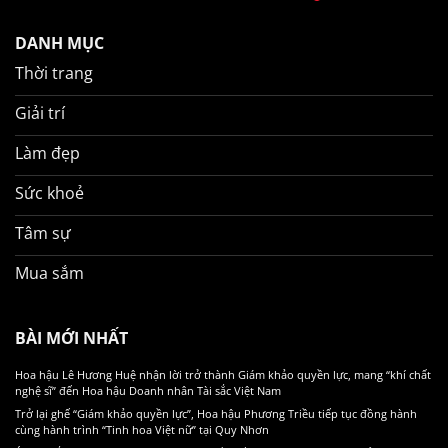
DANH MỤC
Thời trang
Giải trí
Làm đẹp
Sức khoẻ
Tâm sự
Mua sắm
BÀI MỚI NHẤT
Hoa hậu Lê Hương Huệ nhận lời trở thành Giám khảo quyền lực, mang “khí chất
nghệ sĩ” đến Hoa hậu Doanh nhân Tài sắc Việt Nam
Trở lại ghế “Giám khảo quyền lực”, Hoa hậu Phương Triều tiếp tục đồng hành
cùng hành trình “Tinh hoa Việt nữ” tại Quy Nhơn