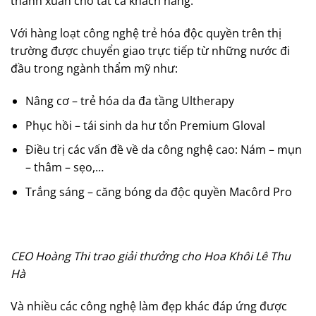
thanh xuân cho tất cả khách hàng.
Với hàng loạt công nghệ trẻ hóa độc quyền trên thị
trường được chuyển giao trực tiếp từ những nước đi
đầu trong ngành thẩm mỹ như:
Nâng cơ – trẻ hóa da đa tầng Ultherapy
Phục hồi – tái sinh da hư tổn Premium Gloval
Điều trị các vấn đề về da công nghệ cao: Nám – mụn
– thâm – sẹo,…
Trắng sáng – căng bóng da độc quyền Macôrd Pro
CEO Hoàng Thi trao giải thưởng cho Hoa Khôi Lê Thu
Hà
Và nhiều các công nghệ làm đẹp khác đáp ứng được