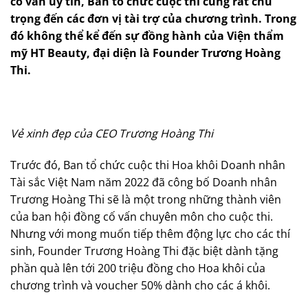
cố vấn uy tín, Ban tổ chức cuộc thi cũng rất chú
trọng đến các đơn vị tài trợ của chương trình.
Trong
đó không thể kể đến sự
đồng hành của Viện
thẩm
mỹ HT Beauty
, đại diện là
Founder Trương Hoàng
Thi.
Vẻ xinh đẹp của CEO Trương Hoàng Thi
Trước đó, Ban tổ chức cuộc thi Hoa khôi Doanh nhân
Tài sắc Việt Nam năm 2022 đã công bố Doanh nhân
Trương Hoàng Thi sẽ là một trong những thành viên
của ban hội đồng cố vấn chuyên môn cho cuộc thi.
Nhưng với mong muốn tiếp thêm động lực cho các thí
sinh, Founder Trương Hoàng Thi đặc biệt dành tặng
phần quà lên tới 200 triệu đồng cho Hoa khôi của
chương trình và voucher 50% dành cho các á khôi.