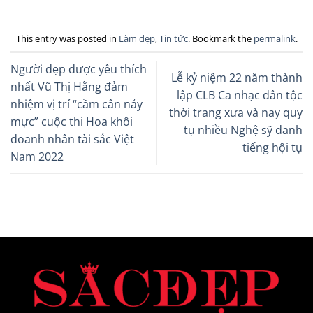
This entry was posted in
Làm đẹp
,
Tin tức
. Bookmark the
permalink
.
Người đẹp được yêu thích
Lễ kỷ niệm 22 năm thành
nhất Vũ Thị Hằng đảm
lập CLB Ca nhạc dân tộc
nhiệm vị trí “cầm cân nảy
thời trang xưa và nay quy
mực” cuộc thi Hoa khôi
tụ nhiều Nghệ sỹ danh
doanh nhân tài sắc Việt
tiếng hội tụ
Nam 2022