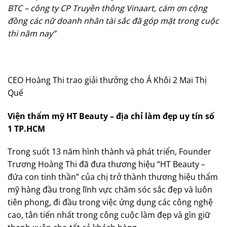
BTC – công ty CP Truyền thông Vinaart, cám ơn cộng
đồng các nữ doanh nhân tài sắc đã góp mặt trong cuộc
thi năm nay”
CEO Hoàng Thi trao giải thưởng cho Á Khôi 2 Mai Thị
Quế
Viện thẩm mỹ HT Beauty – địa chỉ làm đẹp uy tín số
1 TP.HCM
Trong suốt 13 năm hình thành và phát triển, Founder
Trương Hoàng Thi đã đưa thương hiệu “HT Beauty –
đứa con tinh thần” của chị trở thành thương hiệu thẩm
mỹ hàng đầu trong lĩnh vực chăm sóc sắc đẹp và luôn
tiên phong, đi đầu trong việc ứng dụng các công nghệ
cao, tân tiến nhất trong công cuộc làm đẹp và gìn giữ