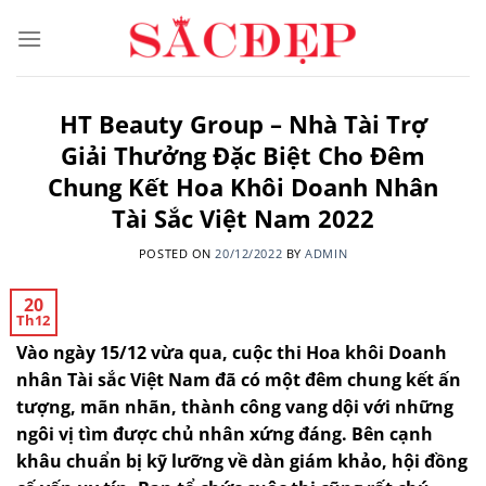
Skip
to
content
HT Beauty Group – Nhà Tài Trợ
Giải Thưởng Đặc Biệt Cho Đêm
Chung Kết Hoa Khôi Doanh Nhân
Tài Sắc Việt Nam 2022
POSTED ON
20/12/2022
BY
ADMIN
20
Th12
Vào ngày 15/12 vừa qua, c
uộc thi Hoa khôi Doanh
nhân Tài sắc Việt Nam
đã có một đêm chung kết ấn
tượng, mãn nhãn, thành công vang dội với những
ngôi vị tìm được chủ nhân xứng đáng.
Bên cạnh
khâu chuẩn bị kỹ lưỡng về dàn giám khảo, hội đồng