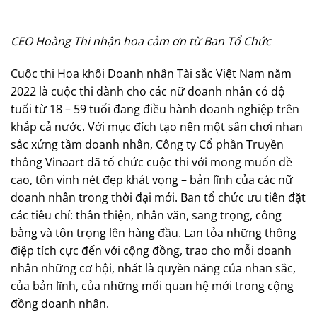
CEO Hoàng Thi nhận hoa cảm ơn từ Ban Tổ Chức
Cuộc thi Hoa khôi Doanh nhân Tài sắc Việt Nam năm
2022 là cuộc thi dành cho các nữ doanh nhân có độ
tuổi từ 18 – 59 tuổi đang điều hành doanh nghiệp trên
khắp cả nước. Với mục đích tạo nên một sân chơi nhan
sắc xứng tầm doanh nhân, Công ty Cổ phần Truyền
thông Vinaart đã tổ chức cuộc thi với mong muốn đề
cao, tôn vinh nét đẹp khát vọng – bản lĩnh của các nữ
doanh nhân trong thời đại mới. Ban tổ chức ưu tiên đặt
các tiêu chí: thân thiện, nhân văn, sang trọng, công
bằng và tôn trọng lên hàng đầu. Lan tỏa những thông
điệp tích cực đến với cộng đồng, trao cho mỗi doanh
nhân những cơ hội, nhất là quyền năng của nhan sắc,
của bản lĩnh, của những mối quan hệ mới trong cộng
đồng doanh nhân.