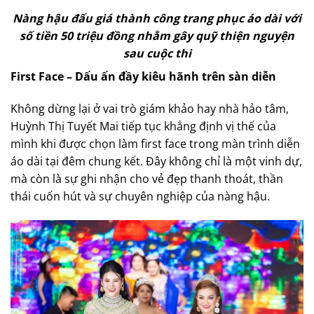
Nàng hậu đấu giá thành công trang phục áo dài với
số tiền 50 triệu đồng nhằm gây quỹ thiện nguyện
sau cuộc thi
First Face – Dấu ấn đầy kiêu hãnh trên sàn diễn
Không dừng lại ở vai trò giám khảo hay nhà hảo tâm,
Huỳnh Thị Tuyết Mai tiếp tục khẳng định vị thế của
mình khi được chọn làm first face trong màn trình diễn
áo dài tại đêm chung kết. Đây không chỉ là một vinh dự,
mà còn là sự ghi nhận cho vẻ đẹp thanh thoát, thần
thái cuốn hút và sự chuyên nghiệp của nàng hậu.