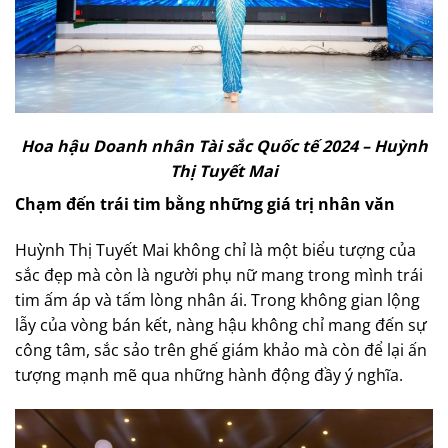
Hoa hậu Doanh nhân Tài sắc Quốc tế 2024 – Huỳnh
Thị Tuyết Mai
Chạm đến trái tim bằng những giá trị nhân văn
Huỳnh Thị Tuyết Mai không chỉ là một biểu tượng của
sắc đẹp mà còn là người phụ nữ mang trong mình trái
tim ấm áp và tấm lòng nhân ái. Trong không gian lộng
lẫy của vòng bán kết, nàng hậu không chỉ mang đến sự
công tâm, sắc sảo trên ghế giám khảo mà còn để lại ấn
tượng mạnh mẽ qua những hành động đầy ý nghĩa.