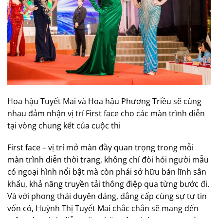
Hoa hậu Tuyết Mai và Hoa hậu Phương Triều sẽ cùng
nhau đảm nhận vị trí First face cho các màn trình diễn
tại vòng chung kết của cuộc thi
First face – vị trí mở màn đầy quan trọng trong mỗi
màn trình diễn thời trang, không chỉ đòi hỏi người mẫu
có ngoại hình nổi bật mà còn phải sở hữu bản lĩnh sân
khấu, khả năng truyền tải thông điệp qua từng bước đi.
Và với phong thái duyên dáng, đẳng cấp cùng sự tự tin
vốn có, Huỳnh Thị Tuyết Mai chắc chắn sẽ mang đến