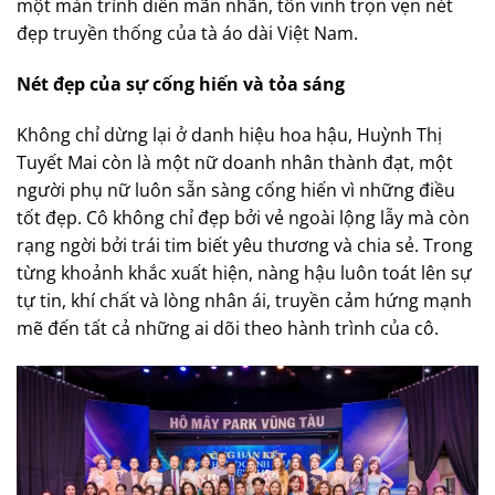
một màn trình diễn mãn nhãn, tôn vinh trọn vẹn nét
đẹp truyền thống của tà áo dài Việt Nam.
Nét đẹp của sự cống hiến và tỏa sáng
Không chỉ dừng lại ở danh hiệu hoa hậu, Huỳnh Thị
Tuyết Mai còn là một nữ doanh nhân thành đạt, một
người phụ nữ luôn sẵn sàng cống hiến vì những điều
tốt đẹp. Cô không chỉ đẹp bởi vẻ ngoài lộng lẫy mà còn
rạng ngời bởi trái tim biết yêu thương và chia sẻ. Trong
từng khoảnh khắc xuất hiện, nàng hậu luôn toát lên sự
tự tin, khí chất và lòng nhân ái, truyền cảm hứng mạnh
mẽ đến tất cả những ai dõi theo hành trình của cô.