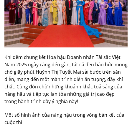
Khi đêm chung kết Hoa hậu Doanh nhân Tài sắc Việt
Nam 2025 ngày càng đến gần, tất cả đều háo hức mong
chờ giây phút Huỳnh Thị Tuyết Mai sải bước trên sàn
diễn, mang đến một màn trình diễn ấn tượng, đầy khí
chất. Cùng đón chờ những khoảnh khắc toả sáng của
nàng hậu và tiếp tục lan tỏa những giá trị cao đẹp
trong hành trình đầy ý nghĩa này!
Một số hình ảnh của nàng hậu trong vòng bán kết của
cuộc thi