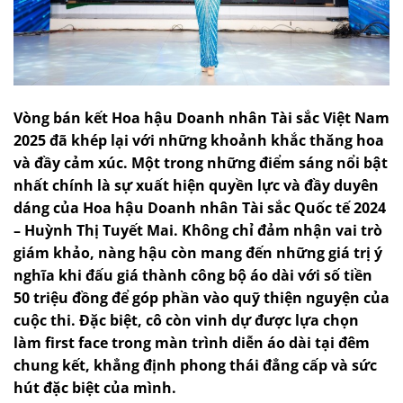
Vòng bán kết Hoa hậu Doanh nhân Tài sắc Việt Nam
2025 đã khép lại với những khoảnh khắc thăng hoa
và đầy cảm xúc. Một trong những điểm sáng nổi bật
nhất chính là sự xuất hiện quyền lực và đầy duyên
dáng của Hoa hậu Doanh nhân Tài sắc Quốc tế 2024
– Huỳnh Thị Tuyết Mai. Không chỉ đảm nhận vai trò
giám khảo, nàng hậu còn mang đến những giá trị ý
nghĩa khi đấu giá thành công bộ áo dài với số tiền
50 triệu đồng để góp phần vào quỹ thiện nguyện của
cuộc thi. Đặc biệt, cô còn vinh dự được lựa chọn
làm first face trong màn trình diễn áo dài tại đêm
chung kết, khẳng định phong thái đẳng cấp và sức
hút đặc biệt của mình.