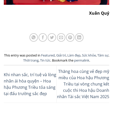
Xuân Quý
This entry was posted in
Featured
,
Giải trí
,
Làm đẹp
,
Sức khỏe
,
Tâm sự
,
Thời trang
,
Tin tức
. Bookmark the
permalink
.
Thăng hoa cùng vẻ đẹp mỹ
Khi nhan sắc, trí tuệ và lòng
miều của Hoa hậu Phương
nhân ái hòa quyện – Hoa
Triều tại vòng chung kết
hậu Phương Triều tỏa sáng
cuộc thi Hoa hậu Doanh
tại đấu trường sắc đẹp
nhân Tài sắc Việt Nam 2025