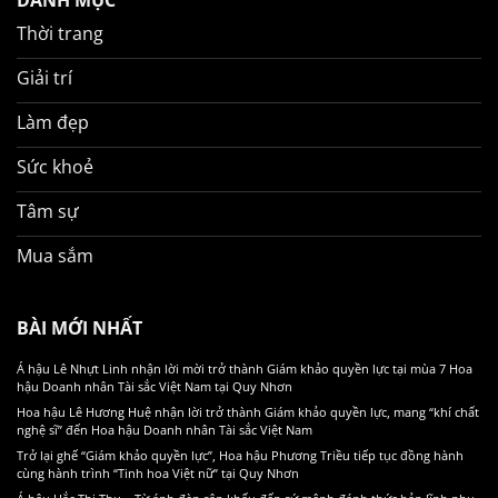
DANH MỤC
Thời trang
Giải trí
Làm đẹp
Sức khoẻ
Tâm sự
Mua sắm
BÀI MỚI NHẤT
Á hậu Lê Nhựt Linh nhận lời mời trở thành Giám khảo quyền lực tại mùa 7 Hoa
hậu Doanh nhân Tài sắc Việt Nam tại Quy Nhơn
Hoa hậu Lê Hương Huệ nhận lời trở thành Giám khảo quyền lực, mang “khí chất
nghệ sĩ” đến Hoa hậu Doanh nhân Tài sắc Việt Nam
Trở lại ghế “Giám khảo quyền lực”, Hoa hậu Phương Triều tiếp tục đồng hành
cùng hành trình “Tinh hoa Việt nữ” tại Quy Nhơn