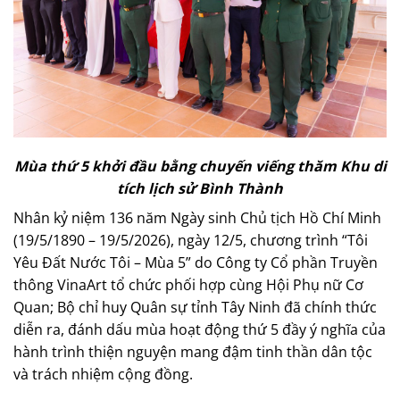
Mùa thứ 5 khởi đầu bằng chuyến viếng thăm Khu di
tích lịch sử Bình Thành
Nhân kỷ niệm 136 năm Ngày sinh Chủ tịch Hồ Chí Minh
(19/5/1890 – 19/5/2026), ngày 12/5, chương trình “Tôi
Yêu Đất Nước Tôi – Mùa 5” do Công ty Cổ phần Truyền
thông VinaArt tổ chức phối hợp cùng Hội Phụ nữ Cơ
Quan; Bộ chỉ huy Quân sự tỉnh Tây Ninh đã chính thức
diễn ra, đánh dấu mùa hoạt động thứ 5 đầy ý nghĩa của
hành trình thiện nguyện mang đậm tinh thần dân tộc
và trách nhiệm cộng đồng.