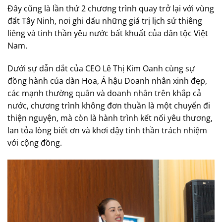
Đây cũng là lần thứ 2 chương trình quay trở lại với vùng
đất Tây Ninh, nơi ghi dấu những giá trị lịch sử thiêng
liêng và tinh thần yêu nước bất khuất của dân tộc Việt
Nam.
Dưới sự dẫn dắt của CEO Lê Thị Kim Oanh cùng sự
đồng hành của dàn Hoa, Á hậu Doanh nhân xinh đẹp,
các mạnh thường quân và doanh nhân trên khắp cả
nước, chương trình không đơn thuần là một chuyến đi
thiện nguyện, mà còn là hành trình kết nối yêu thương,
lan tỏa lòng biết ơn và khơi dậy tinh thần trách nhiệm
với cộng đồng.