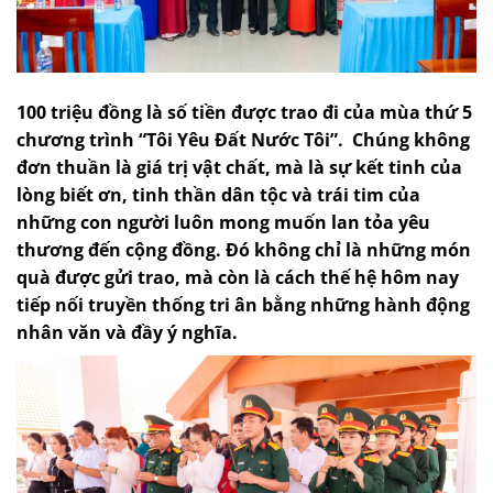
100 triệu đồng là số tiền được trao đi của mùa thứ 5
chương trình “Tôi Yêu Đất Nước Tôi”. Chúng không
đơn thuần là giá trị vật chất, mà là sự kết tinh của
lòng biết ơn, tinh thần dân tộc và trái tim của
những con người luôn mong muốn lan tỏa yêu
thương đến cộng đồng. Đó không chỉ là những món
quà được gửi trao, mà còn là cách thế hệ hôm nay
tiếp nối truyền thống tri ân bằng những hành động
nhân văn và đầy ý nghĩa.