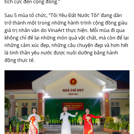
tích cực đến cộng đồng.”
Sau 5 mùa tổ chức, “Tôi Yêu Đất Nước Tôi” đang dần
trở thành một trong những hành trình cộng đồng giàu
giá trị nhân văn do VinaArt thực hiện. Mỗi mùa đi qua
không chỉ để lại những món quà vật chất, mà còn để lại
những cảm xúc đẹp, những câu chuyện đẹp và hơn hết
là tinh thần yêu nước được nuôi dưỡng bằng hành
động thực tế.