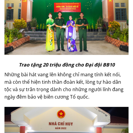
Trao tặng 20 triệu đồng cho Đại đội BB10
Những bài hát vang lên không chỉ mang tính kết nối,
mà còn thể hiện tinh thần đoàn kết, lòng tự hào dân
tộc và sự trân trọng dành cho những người lính đang
ngày đêm bảo vệ biên cương Tổ quốc.