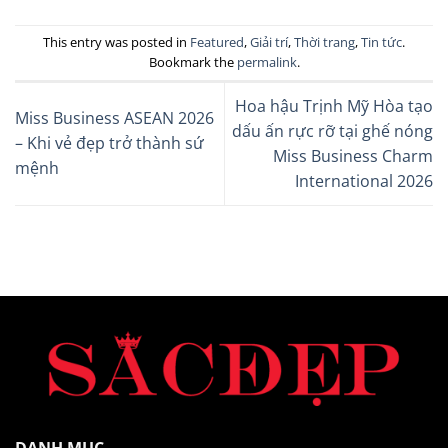
This entry was posted in
Featured
,
Giải trí
,
Thời trang
,
Tin tức
.
Bookmark the
permalink
.
Hoa hậu Trịnh Mỹ Hòa tạo
Miss Business ASEAN 2026
dấu ấn rực rỡ tại ghế nóng
– Khi vẻ đẹp trở thành sứ
Miss Business Charm
mệnh
International 2026