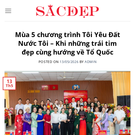
Skip
to
content
Mùa 5 chương trình Tôi Yêu Đất
Nước Tôi – Khi những trái tim
đẹp cùng hướng về Tổ Quốc
POSTED ON
13/05/2026
BY
ADMIN
13
Th5