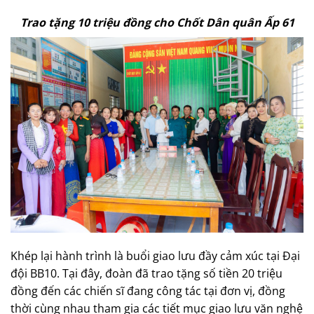
Trao tặng 10 triệu đồng cho Chốt Dân quân Ấp 61
Khép lại hành trình là buổi giao lưu đầy cảm xúc tại Đại
đội BB10. Tại đây, đoàn đã trao tặng số tiền 20 triệu
đồng đến các chiến sĩ đang công tác tại đơn vị, đồng
thời cùng nhau tham gia các tiết mục giao lưu văn nghệ