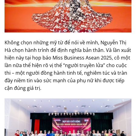
Không chọn những mỹ từ để nói về mình, Nguyễn Thị
Hà chọn hành trình để định nghĩa bản thân. Và lần xuất
hiện này tại họp báo Miss Business Asean 2025, cô một
lần nữa thể hiện rõ vị thế “người truyền lửa” cho cuộc
thi – một người đồng hành tinh tế, nghiêm túc và tràn
đầy niềm tin vào sức mạnh của phụ nữ khi được tiếp
cận đúng giá trị.