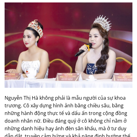
Nguyễn Thị Hà không phải là mẫu người của sự khoa
trương. Cô xây dựng hình ảnh bằng chiều sâu, bằng
những hành động thực tế và dấu ấn trong cộng đồng
doanh nhân nữ. Điều đáng quý ở cô không chỉ nằm ở
những danh hiệu hay ánh đèn sân khấu, mà ở tư duy
dẫn dắt, truyền cảm hứng và khả năng định hướng thế