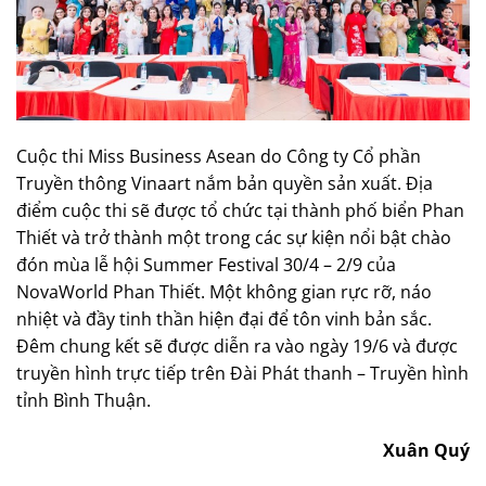
Cuộc thi Miss Business Asean do Công ty Cổ phần
Truyền thông Vinaart nắm bản quyền sản xuất. Địa
điểm cuộc thi sẽ được tổ chức tại thành phố biển Phan
Thiết và trở thành một trong các sự kiện nổi bật chào
đón mùa lễ hội Summer Festival 30/4 – 2/9 của
NovaWorld Phan Thiết. Một không gian rực rỡ, náo
nhiệt và đầy tinh thần hiện đại để tôn vinh bản sắc.
Đêm chung kết sẽ được diễn ra vào ngày 19/6 và được
truyền hình trực tiếp trên Đài Phát thanh – Truyền hình
tỉnh Bình Thuận.
Xuân Quý