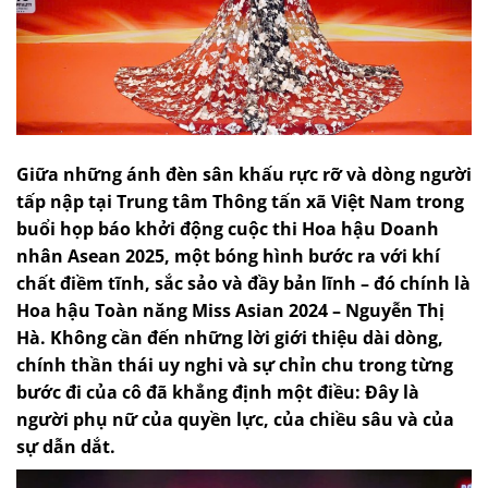
Giữa những ánh đèn sân khấu rực rỡ và dòng người
tấp nập tại Trung tâm Thông tấn xã Việt Nam trong
buổi họp báo khởi động cuộc thi Hoa hậu Doanh
nhân Asean 2025, một bóng hình bước ra với khí
chất điềm tĩnh, sắc sảo và đầy bản lĩnh – đó chính là
Hoa hậu Toàn năng Miss Asian 2024 – Nguyễn Thị
Hà. Không cần đến những lời giới thiệu dài dòng,
chính thần thái uy nghi và sự chỉn chu trong từng
bước đi của cô đã khẳng định một điều: Đây là
người phụ nữ của quyền lực, của chiều sâu và của
sự dẫn dắt.