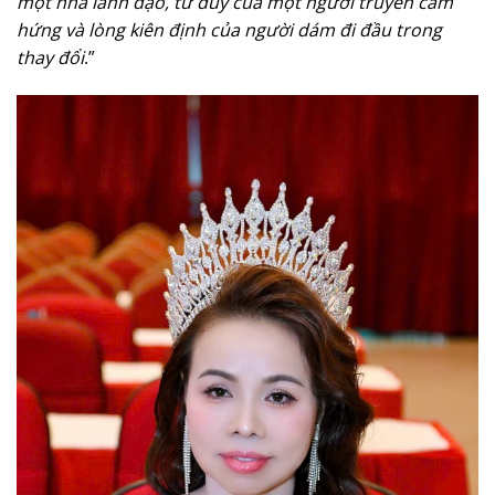
một nhà lãnh đạo, tư duy của một người truyền cảm
hứng và lòng kiên định của người dám đi đầu trong
thay đổi
.”