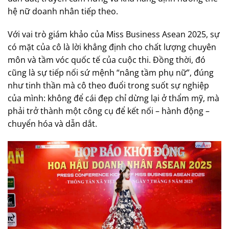
hệ nữ doanh nhân tiếp theo.
Với vai trò giám khảo của Miss Business Asean 2025, sự
có mặt của cô là lời khẳng định cho chất lượng chuyên
môn và tầm vóc quốc tế của cuộc thi. Đồng thời, đó
cũng là sự tiếp nối sứ mệnh “nâng tầm phụ nữ”, đúng
như tinh thần mà cô theo đuổi trong suốt sự nghiệp
của mình: không để cái đẹp chỉ dừng lại ở thẩm mỹ, mà
phải trở thành một công cụ để kết nối – hành động –
chuyển hóa và dẫn dắt.