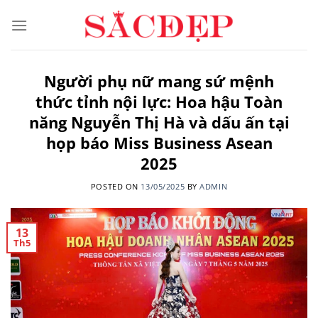
Skip
to
content
Người phụ nữ mang sứ mệnh
thức tỉnh nội lực: Hoa hậu Toàn
năng Nguyễn Thị Hà và dấu ấn tại
họp báo Miss Business Asean
2025
POSTED ON
13/05/2025
BY
ADMIN
13
Th5