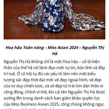
Hoa hậu Toàn năng – Miss Asian 2024 – Nguyễn Thị
Hà
Nguyễn Thị Hà không chỉ là một Hoa hậu – cô là hiện
thân của thế hệ nữ lãnh đạo mới: tự tin, bản lĩnh và đầy
trí tuệ. Ở cô hội tụ đủ các yếu tố làm nên một biểu
tượng sắc đẹp thời đại mới: vẻ đẹp ngoại hình, vẻ đẹp
của tư duy chiến lược, và vẻ đẹp từ trái tim dấn thân vì
cộng đồng. Chính vì thế, khi cái tên Nguyễn Thị Hà được
xướng lên trong danh sách ban giám khảo quyền lực
của Miss Business Asean 2025, công chúng không ngạc