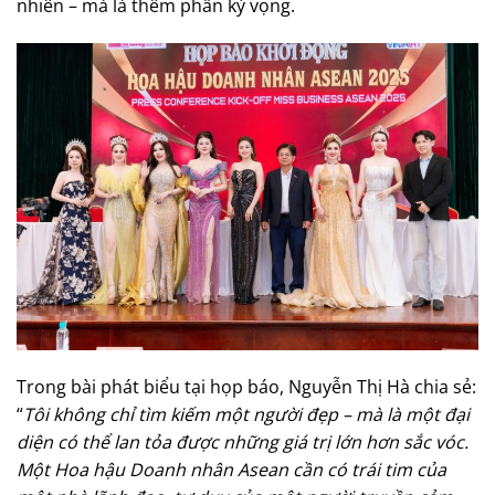
nhiên – mà là thêm phần kỳ vọng.
Trong bài phát biểu tại họp báo, Nguyễn Thị Hà chia sẻ:
“
Tôi không chỉ tìm kiếm một người đẹp – mà là một đại
diện có thể lan tỏa được những giá trị lớn hơn sắc vóc.
Một Hoa hậu Doanh nhân Asean cần có trái tim của