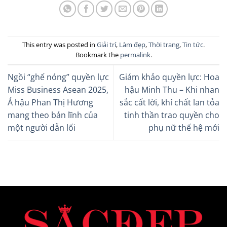
This entry was posted in
Giải trí
,
Làm đẹp
,
Thời trang
,
Tin tức
.
Bookmark the
permalink
.
Ngồi “ghế nóng” quyền lực
Giám khảo quyền lực: Hoa
Miss Business Asean 2025,
hậu Minh Thu – Khi nhan
Á hậu Phan Thị Hương
sắc cất lời, khí chất lan tỏa
mang theo bản lĩnh của
tinh thần trao quyền cho
một người dẫn lối
phụ nữ thế hệ mới