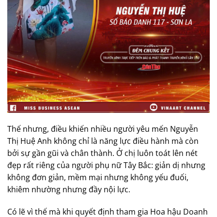
Thế nhưng, điều khiến nhiều người yêu mến Nguyễn
Thị Huệ Anh không chỉ là năng lực điều hành mà còn
bởi sự gần gũi và chân thành. Ở chị luôn toát lên nét
đẹp rất riêng của người phụ nữ Tây Bắc: giản dị nhưng
không đơn giản, mềm mại nhưng không yếu đuối,
khiêm nhường nhưng đầy nội lực.
Có lẽ vì thế mà khi quyết định tham gia Hoa hậu Doanh