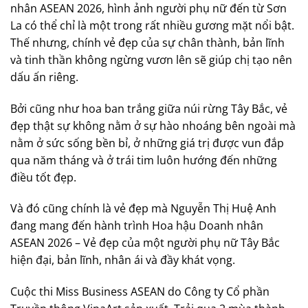
nhân ASEAN 2026, hình ảnh người phụ nữ đến từ Sơn
La có thể chỉ là một trong rất nhiều gương mặt nổi bật.
Thế nhưng, chính vẻ đẹp của sự chân thành, bản lĩnh
và tinh thần không ngừng vươn lên sẽ giúp chị tạo nên
dấu ấn riêng.
Bởi cũng như hoa ban trắng giữa núi rừng Tây Bắc, vẻ
đẹp thật sự không nằm ở sự hào nhoáng bên ngoài mà
nằm ở sức sống bền bỉ, ở những giá trị được vun đắp
qua năm tháng và ở trái tim luôn hướng đến những
điều tốt đẹp.
Và đó cũng chính là vẻ đẹp mà Nguyễn Thị Huệ Anh
đang mang đến hành trình Hoa hậu Doanh nhân
ASEAN 2026 – Vẻ đẹp của một người phụ nữ Tây Bắc
hiện đại, bản lĩnh, nhân ái và đầy khát vọng.
Cuộc thi Miss Business ASEAN do Công ty Cổ phần