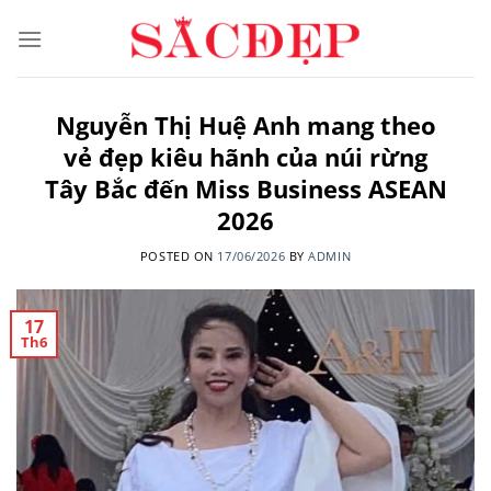
Skip
to
content
Nguyễn Thị Huệ Anh mang theo
vẻ đẹp kiêu hãnh của núi rừng
Tây Bắc đến Miss Business ASEAN
2026
POSTED ON
17/06/2026
BY
ADMIN
17
Th6