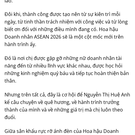
lao.
Đôi khi, thành công được tạo nên từ sự kiên trì mỗi
ngày, từ tinh thần trách nhiệm với công việc và từ lòng
biết ơn đối với những điều mình đang có. Hoa hậu
Doanh nhân ASEAN 2026 sẽ là một cột mốc mới trên
hành trình ấy.
Đó là nơi chị được gặp gỡ những nữ doanh nhân tài
năng đến từ nhiều lĩnh vực khác nhau, được học hỏi
những kinh nghiệm quý báu và tiếp tục hoàn thiện bản
thân.
Nhưng trên tất cả, đây là cơ hội để Nguyễn Thị Huệ Anh
kể câu chuyện về quê hương, về hành trình trưởng
thành của mình và về những giá trị mà chị luôn theo
đuổi.
Giữa sân khấu rực rỡ ánh đèn của Hoa hậu Doanh