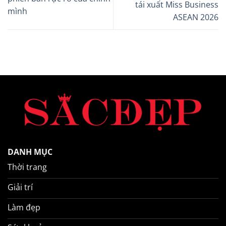
tái xuất Miss Business
mình
ASEAN 2026
DANH MỤC
Thời trang
Giải trí
Làm đẹp