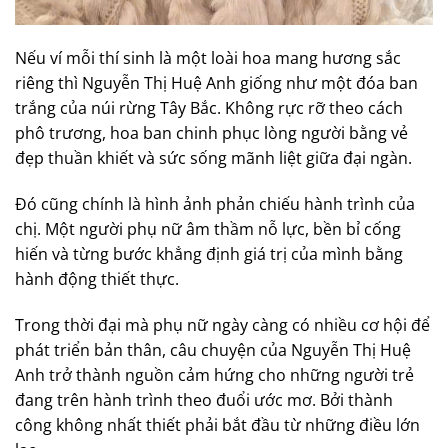
Nếu ví mỗi thí sinh là một loài hoa mang hương sắc
riêng thì Nguyễn Thị Huệ Anh giống như một đóa ban
trắng của núi rừng Tây Bắc. Không rực rỡ theo cách
phô trương, hoa ban chinh phục lòng người bằng vẻ
đẹp thuần khiết và sức sống mãnh liệt giữa đại ngàn.
Đó cũng chính là hình ảnh phản chiếu hành trình của
chị. Một người phụ nữ âm thầm nỗ lực, bền bỉ cống
hiến và từng bước khẳng định giá trị của mình bằng
hành động thiết thực.
Trong thời đại mà phụ nữ ngày càng có nhiều cơ hội để
phát triển bản thân, câu chuyện của Nguyễn Thị Huệ
Anh trở thành nguồn cảm hứng cho những người trẻ
đang trên hành trình theo đuổi ước mơ. Bởi thành
công không nhất thiết phải bắt đầu từ những điều lớn