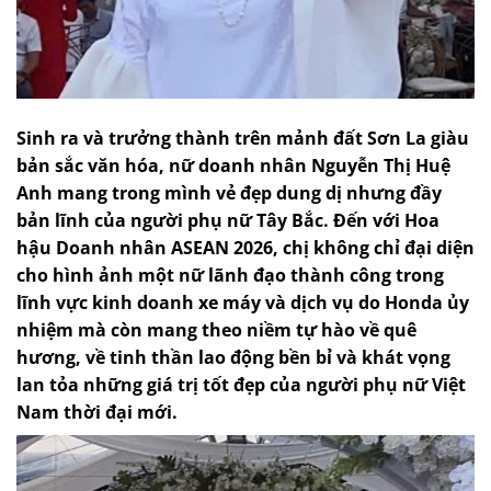
Sinh ra và trưởng thành trên mảnh đất Sơn La giàu
bản sắc văn hóa, nữ doanh nhân Nguyễn Thị Huệ
Anh mang trong mình vẻ đẹp dung dị nhưng đầy
bản lĩnh của người phụ nữ Tây Bắc. Đến với Hoa
hậu Doanh nhân ASEAN 2026, chị không chỉ đại diện
cho hình ảnh một nữ lãnh đạo thành công trong
lĩnh vực kinh doanh xe máy và dịch vụ do Honda ủy
nhiệm mà còn mang theo niềm tự hào về quê
hương, về tinh thần lao động bền bỉ và khát vọng
lan tỏa những giá trị tốt đẹp của người phụ nữ Việt
Nam thời đại mới.