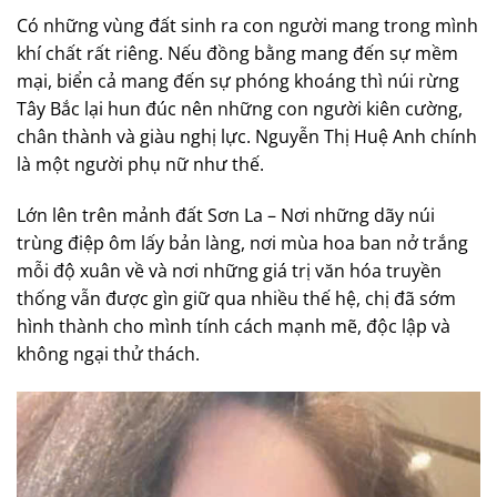
Có những vùng đất sinh ra con người mang trong mình
khí chất rất riêng. Nếu đồng bằng mang đến sự mềm
mại, biển cả mang đến sự phóng khoáng thì núi rừng
Tây Bắc lại hun đúc nên những con người kiên cường,
chân thành và giàu nghị lực. Nguyễn Thị Huệ Anh chính
là một người phụ nữ như thế.
Lớn lên trên mảnh đất Sơn La – Nơi những dãy núi
trùng điệp ôm lấy bản làng, nơi mùa hoa ban nở trắng
mỗi độ xuân về và nơi những giá trị văn hóa truyền
thống vẫn được gìn giữ qua nhiều thế hệ, chị đã sớm
hình thành cho mình tính cách mạnh mẽ, độc lập và
không ngại thử thách.