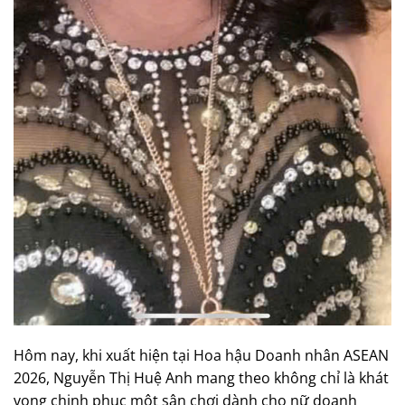
Hôm nay, khi xuất hiện tại Hoa hậu Doanh nhân ASEAN
2026, Nguyễn Thị Huệ Anh mang theo không chỉ là khát
vọng chinh phục một sân chơi dành cho nữ doanh