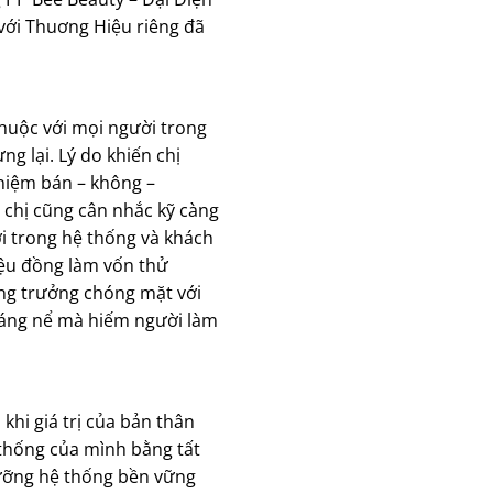
ới Thuơng Hiệu riêng đã
huộc với mọi người trong
g lại. Lý do khiến chị
 niệm bán – không –
chị cũng cân nhắc kỹ càng
i trong hệ thống và khách
iệu đồng làm vốn thử
ăng trưởng chóng mặt với
 đáng nể mà hiếm người làm
khi giá trị của bản thân
 thống của mình bằng tất
dưỡng hệ thống bền vững