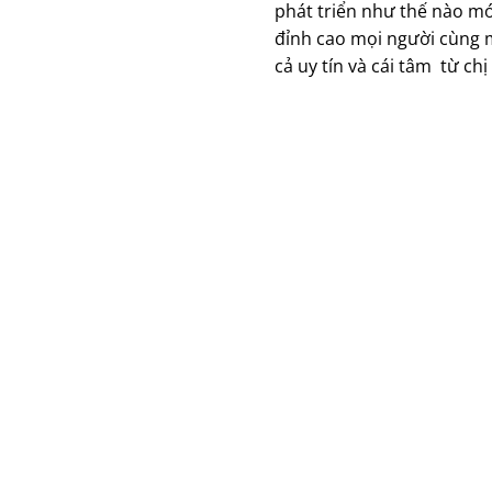
phát triển như thế nào mới
đỉnh cao mọi người cùng m
cả uy tín và cái tâm từ ch