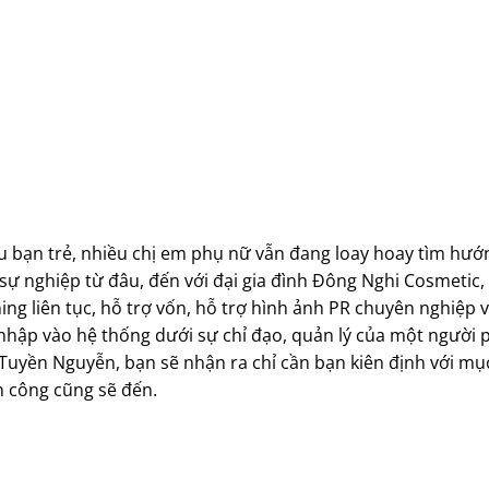
ều bạn trẻ, nhiều chị em phụ nữ vẫn đang loay hoay tìm hướ
sự nghiệp từ đâu, đến với đại gia đình Đông Nghi Cosmetic,
ng liên tục, hỗ trợ vốn, hỗ trợ hình ảnh PR chuyên nghiệp v
a nhập vào hệ thống dưới sự chỉ đạo, quản lý của một người 
Tuyền Nguyễn, bạn sẽ nhận ra chỉ cần bạn kiên định với mục
 công cũng sẽ đến.