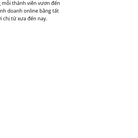
ng mỗi thành viên vươn đến
inh doanh online bằng tất
i chị từ xưa đến nay.