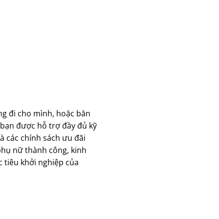
ng đi cho mình, hoặc băn
 bạn được hỗ trợ đầy đủ kỹ
à các chính sách ưu đãi
phụ nữ thành công, kinh
 tiêu khởi nghiệp của