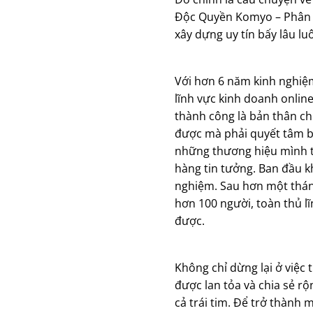
Độc Quyền Komyo – Phân P
xây dựng uy tín bấy lâu lu
Với hơn 6 năm kinh nghiệ
lĩnh vực kinh doanh online
thành công là bản thân ch
được mà phải quyết tâm b
những thương hiệu mình th
hàng tin tưởng. Ban đầu k
nghiệm. Sau hơn một tháng
hơn 100 người, toàn thủ l
được.
Không chỉ dừng lại ở việc 
được lan tỏa và chia sẻ r
cả trái tim. Để trở thành