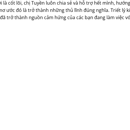
 là cốt lõi, chị Tuyền luôn chia sẻ và hỗ trợ hết mình, hướ
ơ ước đó là trở thành những thủ lĩnh đúng nghĩa. Triết lý k
ị đã trở thành nguồn cảm hứng của các bạn đang làm việc vớ