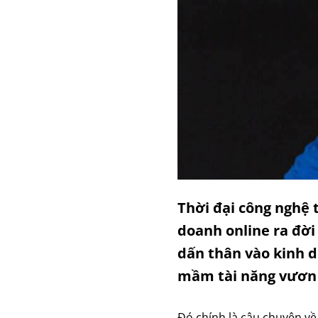
Thời đại công nghệ 
doanh online ra đờ
dấn thân vào kinh 
mầm tài năng vươn 
Đó chính là câu chuyện về