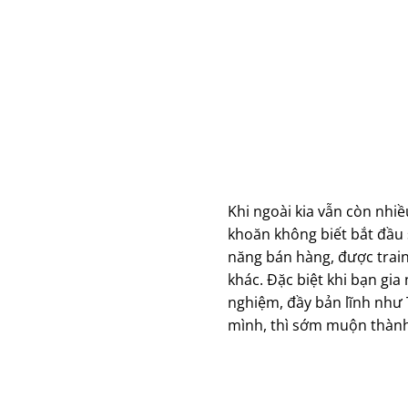
Khi ngoài kia vẫn còn nhi
khoăn không biết bắt đầu 
năng bán hàng, được traini
khác. Đặc biệt khi bạn gi
nghiệm, đầy bản lĩnh như 
mình, thì sớm muộn thành