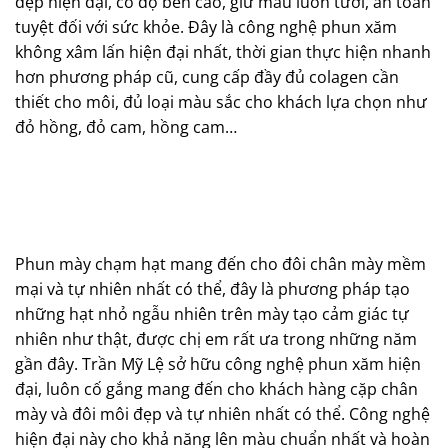
đẹp hiện đại, có độ bền cao, giữ màu luôn tươi, an toàn
tuyệt đối với sức khỏe. Đây là công nghệ phun xăm
không xâm lấn hiện đại nhất, thời gian thực hiện nhanh
hơn phương pháp cũ, cung cấp đầy đủ colagen cần
thiết cho môi, đủ loại màu sắc cho khách lựa chọn như
đỏ hồng, đỏ cam, hồng cam…
Phun mày chạm hạt mang đến cho đôi chân mày mềm
mại và tự nhiên nhất có thể, đây là phương pháp tạo
những hạt nhỏ ngẫu nhiên trên mày tạo cảm giác tự
nhiên như thật, được chị em rất ưa trong những năm
gần đây. Trần Mỹ Lệ sở hữu công nghệ phun xăm hiện
đại, luôn cố gắng mang đến cho khách hàng cặp chân
mày và đôi môi đẹp và tự nhiên nhất có thể. Công nghệ
hiện đại này cho khả năng lên màu chuẩn nhất và hoàn