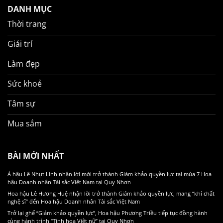
DANH MỤC
Thời trang
Giải trí
Làm đẹp
Sức khoẻ
Tâm sự
Mua sắm
BÀI MỚI NHẤT
Á hậu Lê Nhựt Linh nhận lời mời trở thành Giám khảo quyền lực tại mùa 7 Hoa
hậu Doanh nhân Tài sắc Việt Nam tại Quy Nhơn
Hoa hậu Lê Hương Huệ nhận lời trở thành Giám khảo quyền lực, mang “khí chất
nghệ sĩ” đến Hoa hậu Doanh nhân Tài sắc Việt Nam
Trở lại ghế “Giám khảo quyền lực”, Hoa hậu Phương Triều tiếp tục đồng hành
cùng hành trình “Tinh hoa Việt nữ” tại Quy Nhơn