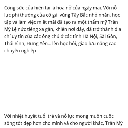
Công sức của hiện tại là hoa nở của ngày mai. Với nỗ
lực phi thường của cô gái vùng Tây Bắc nhỏ nhắn, học
tập và làm việc miệt mài đã tạo ra một thẩm mỹ Trần
Mỹ Lệ nức tiếng xa gần, khiến nơi đây, đã trở thành địa
chỉ uy tín của các ông chủ ở các tỉnh Hà Nội, Sài Gòn,
Thái Bình, Hưng Yên… lên học hỏi, giao lưu nâng cao
chuyên nghiệp.
Với nhiệt huyết tuổi trẻ và nỗ lực mong muốn cuộc
sống tốt đẹp hơn cho mình và cho người khác, Trần Mỹ