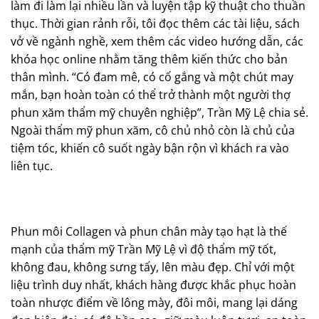
làm đi làm lại nhiều lần và luyện tập kỹ thuật cho thuần
thục. Thời gian rảnh rỗi, tôi đọc thêm các tài liệu, sách
vở về ngành nghề, xem thêm các video hướng dẫn, các
khóa học online nhằm tăng thêm kiến thức cho bản
thân mình. “Có đam mê, có cố gắng và một chút may
mắn, bạn hoàn toàn có thể trở thành một người thợ
phun xăm thẩm mỹ chuyên nghiệp”, Trần Mỹ Lệ chia sẻ.
Ngoài thẩm mỹ phun xăm, cô chủ nhỏ còn là chủ của
tiệm tóc, khiến cô suốt ngày bận rộn vì khách ra vào
liên tục.
Phun môi Collagen và phun chân mày tạo hạt là thế
mạnh của thẩm mỹ Trần Mỹ Lệ vì độ thẩm mỹ tốt,
không đau, không sưng tấy, lên màu đẹp. Chỉ với một
liệu trình duy nhất, khách hàng được khắc phục hoàn
toàn nhược điểm về lông mày, đôi môi, mang lại dáng