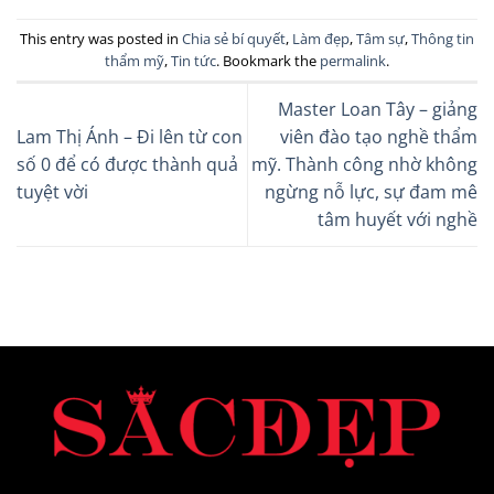
This entry was posted in
Chia sẻ bí quyết
,
Làm đẹp
,
Tâm sự
,
Thông tin
thẩm mỹ
,
Tin tức
. Bookmark the
permalink
.
Master Loan Tây – giảng
Lam Thị Ánh – Đi lên từ con
viên đào tạo nghề thẩm
số 0 để có được thành quả
mỹ. Thành công nhờ không
tuyệt vời
ngừng nỗ lực, sự đam mê
tâm huyết với nghề