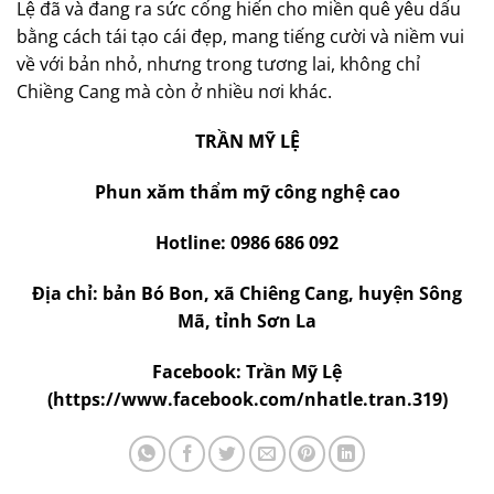
Lệ đã và đang ra sức cống hiến cho miền quê yêu dấu
bằng cách tái tạo cái đẹp, mang tiếng cười và niềm vui
về với bản nhỏ, nhưng trong tương lai, không chỉ
Chiềng Cang mà còn ở nhiều nơi khác.
TRẦN MỸ LỆ
Phun xăm thẩm mỹ công nghệ cao
Hotline: 0986 686 092
Địa chỉ: bản Bó Bon, xã Chiêng Cang, huyện Sông
Mã, tỉnh Sơn La
Facebook: Trần Mỹ Lệ
(
https://www.facebook.com/nhatle.tran.319)