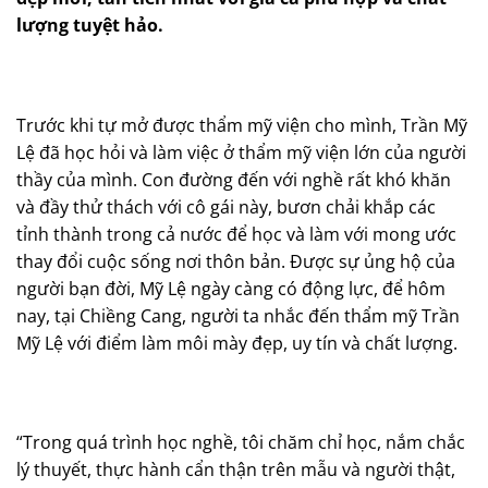
lượng tuyệt hảo.
Trước khi tự mở được thẩm mỹ viện cho mình, Trần Mỹ
Lệ đã học hỏi và làm việc ở thẩm mỹ viện lớn của người
thầy của mình. Con đường đến với nghề rất khó khăn
và đầy thử thách với cô gái này, bươn chải khắp các
tỉnh thành trong cả nước để học và làm với mong ước
thay đổi cuộc sống nơi thôn bản. Được sự ủng hộ của
người bạn đời, Mỹ Lệ ngày càng có động lực, để hôm
nay, tại Chiềng Cang, người ta nhắc đến thẩm mỹ Trần
Mỹ Lệ với điểm làm môi mày đẹp, uy tín và chất lượng.
“Trong quá trình học nghề, tôi chăm chỉ học, nắm chắc
lý thuyết, thực hành cẩn thận trên mẫu và người thật,