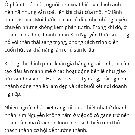
Ở phần thi áo dài, người đẹp xuất hiện với hình ảnh
nền nã nhưng vẫn toát lên khí chất của một nữ lãnh
đạo hiện đại. Mỗi bước đi của cô đều nhẹ nhàng, uyển
chuyển nhưng không kém phần tự tin. Trong khi đó, ở
phần thi dạ hội, doanh nhân Kim Nguyễn thực sự bùng
nổ với thần thái sang trọng, phong cách trình diễn
cuốn hút và khả năng làm chủ sân khấu.
Không chỉ chinh phục khán giả bằng ngoại hình, cô còn
tạo dấu ấn mạnh mẽ ở các hoạt động bên lề như giao
lưu văn hóa Việt – Hàn, workshop kỹ năng, trải nghiệm
ngành công nghiệp làm đẹp và các buổi kết nối doanh
nghiệp.
Nhiều người nhận xét rằng điều đặc biệt nhất ở doanh
nhân Kim Nguyễn không nằm ở việc cô cố gắng trở nên
hoàn hảo, mà ở việc cô luôn biết cách biến mọi thử
thách thành cơ hội để trưởng thành.