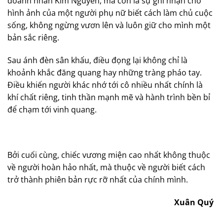
doanh nhân Kim Nguyễn, mà còn là sự ghi nhận cho
hình ảnh của một người phụ nữ biết cách làm chủ cuộc
sống, không ngừng vươn lên và luôn giữ cho mình một
bản sắc riêng.
Sau ánh đèn sân khấu, điều đọng lại không chỉ là
khoảnh khắc đăng quang hay những tràng pháo tay.
Điều khiến người khác nhớ tới cô nhiều nhất chính là
khí chất riêng, tinh thần mạnh mẽ và hành trình bền bỉ
để chạm tới vinh quang.
Bởi cuối cùng, chiếc vương miện cao nhất không thuộc
về người hoàn hảo nhất, mà thuộc về người biết cách
trở thành phiên bản rực rỡ nhất của chính mình.
Xuân Quý