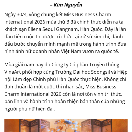
– Kim Nguyễn
Ngày 30/4, vòng chung kết Miss Business Charm
International 2026 mùa thứ 3 đã chính thức diễn ra tại
khách sạn Eliena Seoul Gangnam, Hàn Quốc. Đây là lần
đầu tiên cuộc thi được tổ chức tại xứ sở kim chi, đánh
dấu bước chuyển mình mạnh mẽ trong hành trình đưa
hình ảnh nữ doanh nhân Việt Nam vươn ra quốc tế.
Mùa giải năm nay do Công ty Cổ phần Truyền thông
VinaArt phối hợp cùng Trường Đại học Soongsil và Hiệp
hội Làm đẹp Chính phủ Hàn Quốc thực hiện. Không chỉ
đơn thuần là một cuộc thi nhan sắc, Miss Business
Charm International 2026 còn là nơi tôn vinh tri thức,
bản lĩnh và hành trình hoàn thiện bản thân của những
người phụ nữ hiện đại.