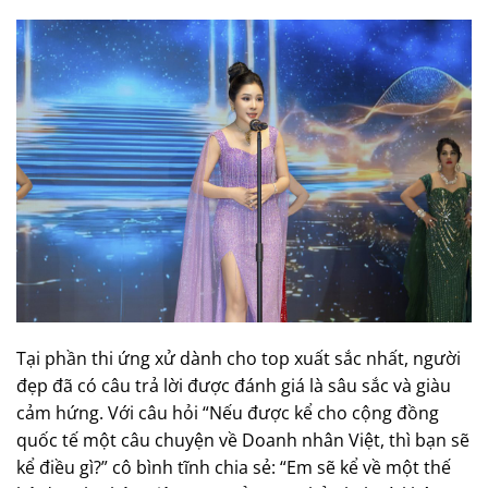
Tại phần thi ứng xử dành cho top xuất sắc nhất, người
đẹp đã có câu trả lời được đánh giá là sâu sắc và giàu
cảm hứng. Với câu hỏi “Nếu được kể cho cộng đồng
quốc tế một câu chuyện về Doanh nhân Việt, thì bạn sẽ
kể điều gì?” cô bình tĩnh chia sẻ: “Em sẽ kể về một thế