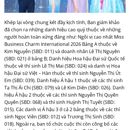
Khép lại vòng chung kết đầy kịch tính, Ban giám khảo
đã chọn ra những danh hiệu cao quý thuộc về những
người hoàn toàn xứng đáng như: Ngôi vị cao nhất Miss
Business Charm International 2026 Bảng A thuộc về
Kim Nguyễn (SBD: 011) và doanh nhân Lê Thị Nguyên
(SBD: 021) ở bảng B; Danh hiệu Hoa hậu Đại sứ Quốc tế
thuộc về thí sinh Lê Thị Mai (SBD: 024) và danh vị Hoa
hậu Đại sứ Việt – Hàn thuộc về thí sinh Nguyễn Thị Út
Em (SBD: 039). Danh hiệu Á hậu 1 thuộc về các thí sinh
Tạ Thị Ái Chi (SBD: 079) và Lê Kim Diên (SBD: 026). Danh
hiệu Á hậu 2 thuộc về các thí sinh Nguyễn Thị Quyên
Quyên (SBD: 068) và thí sinh Huỳnh Thị Tuyết (SBD:
015). Các danh vị Á hậu 3 ở cả 2 bảng thuộc về các thí
sinh Ngọc Viên (SBD: 012) và Trương Thị Sinh (SBD:
018). Ngoài ra, ban tổ chức cuộc thi còn công bố các