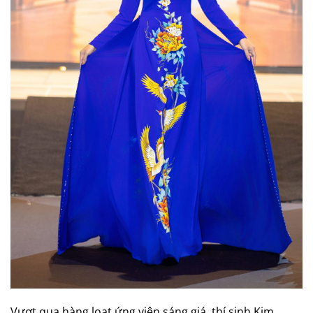
Vượt qua hàng loạt ứng viên sáng giá, thí sinh Kim