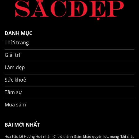
DANH MỤC
Thời trang
Giải trí
Làm đẹp
Sức khoẻ
Tâm sự
Mua sắm
BÀI MỚI NHẤT
Hoa hậu Lê Hương Huệ nhận lời trở thành Giám khảo quyền lực, mang “khí chất