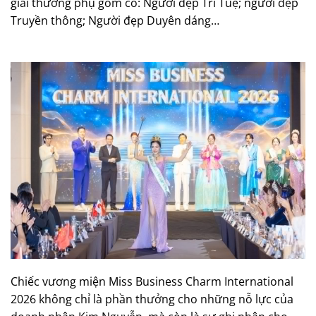
giải thưởng phụ gồm có: Người đẹp Trí Tuệ; người đẹp
Truyền thông; Người đẹp Duyên dáng…
Chiếc vương miện Miss Business Charm International
2026 không chỉ là phần thưởng cho những nỗ lực của