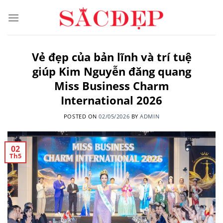
Skip
to
content
Vẻ đẹp của bản lĩnh và trí tuệ
giúp Kim Nguyễn đăng quang
Miss Business Charm
International 2026
POSTED ON
02/05/2026
BY
ADMIN
02
Th5