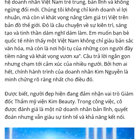
hệ doanh nhân Việt Nam trẻ trung, bản lĩnh và không
ngừng đổi mới. Chúng tôi không chỉ kinh doanh vì lợi
nhuận, mà còn vì khát vọng nâng tầm giá trị Việt trên
bản đồ thế giới. Đó là câu chuyện về sự kiên trì, sáng
tạo và tinh thần dám nghĩ dám làm. Em muốn bạn bè
quốc tế nhìn thấy một Việt Nam không chỉ giàu bản sắc
văn hóa, mà còn là nơi hội tụ của những con người đầy
tiềm năng và khát vọng vươn xa”. Câu trả lời ngắn gọn
nhưng chạm tới cảm xúc của nhiều người. Bởi hơn ai
hết, chính hành trình của doanh nhân Kim Nguyễn là
minh chứng rõ ràng nhất cho điều đó.
Được biết, người đẹp hiện đang đảm nhận vai trò Giám
đốc Thẩm mỹ viện Kim Beauty. Trong công việc, cô
được đánh giá là một nữ doanh nhân bản lĩnh, quyết
đoán nhưng vẫn giàu sự tinh tế và khả năng kết nối.