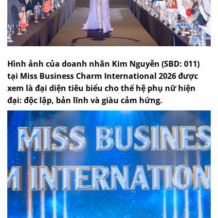
Hình ảnh của doanh nhân Kim Nguyễn (SBD: 011)
tại Miss Business Charm International 2026 được
xem là đại diện tiêu biểu cho thế hệ phụ nữ hiện
đại: độc lập, bản lĩnh và giàu cảm hứng.