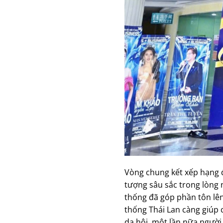
Vòng chung kết xếp hạng đ
tượng sâu sắc trong lòng 
thống đã góp phần tôn lên
thống Thái Lan càng giúp c
dạ hội, một lần nữa người