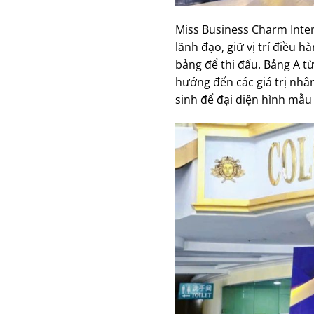
Miss Business Charm Inter
lãnh đạo, giữ vị trí điều 
bảng để thi đấu. Bảng A từ
hướng đến các giá trị nhâ
sinh để đại diện hình mẫu