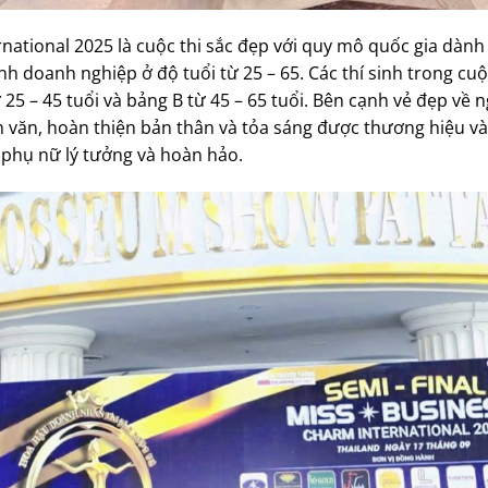
national 2025 là cuộc thi sắc đẹp với quy mô quốc gia dàn
hành doanh nghiệp ở độ tuổi từ 25 – 65. Các thí sinh trong cu
 25 – 45 tuổi và bảng B từ 45 – 65 tuổi. Bên cạnh vẻ đẹp về 
n văn, hoàn thiện bản thân và tỏa sáng được thương hiệu và
 phụ nữ lý tưởng và hoàn hảo.