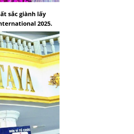
ất sắc giành lấy
nternational 2025.