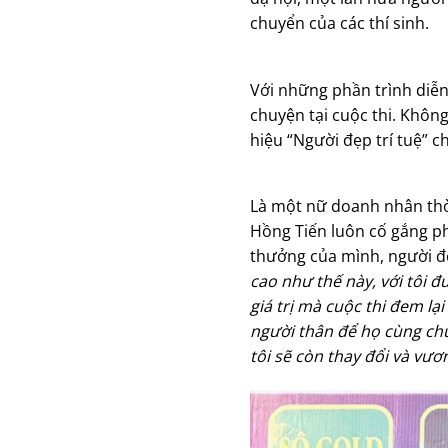
chuyển của các thí sinh.
Với những phần trình diễn 
chuyện tại cuộc thi. Khôn
hiệu “Người đẹp trí tuệ” 
Là một nữ doanh nhân thời 
Hồng Tiến luôn cố gắng phá
thưởng của mình, người đẹ
cao như thế này, với tôi 
giá trị mà cuộc thi đem lạ
người thân để họ cùng chun
tôi sẽ còn thay đổi và vư