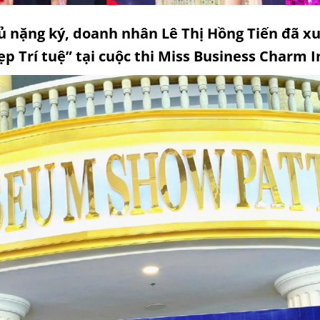
ủ nặng ký, doanh nhân Lê Thị Hồng Tiến đã xu
p Trí tuệ” tại cuộc thi Miss Business Charm I