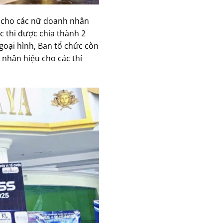
h cho các nữ doanh nhân
ộc thi được chia thành 2
ngoại hình, Ban tổ chức còn
 nhân hiệu cho các thí