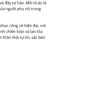
à đầy tự hào. Mỗi tà áo là
của người phụ nữ trong
phục công sở hiện đại, nơi
h chiến lược và lan tỏa
thần thái tự tin, sắc bén