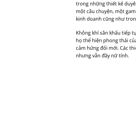
trong những thiết kế duyên
một câu chuyện, một gam 
kinh doanh cũng như tron
Không khí sân khấu tiếp tụ
họ thể hiện phong thái củ
cảm hứng đổi mới. Các thi
nhưng vẫn đầy nữ tính.