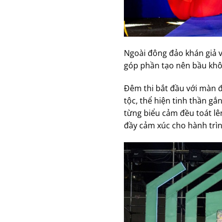
Ngoài đông đảo khán giả v
góp phần tạo nên bầu khôn
Đêm thi bắt đầu với màn đ
tộc, thể hiện tinh thần g
từng biểu cảm đều toát lê
đầy cảm xúc cho hành trìn