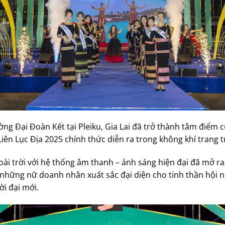
ờng Đại Đoàn Kết tại Pleiku, Gia Lai đã trở thành tâm điểm 
ên Lục Địa 2025 chính thức diễn ra trong không khí trang t
oài trời với hệ thống âm thanh – ánh sáng hiện đại đã mở r
ụ những nữ doanh nhân xuất sắc đại diện cho tinh thần hội n
i đại mới.