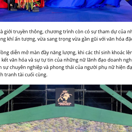
à giới truyền thông, chương trình còn có sự tham dự của nh
g khí ấn tượng, vừa sang trọng vừa gần gũi với văn hóa đặc
ồng diễn mở màn đầy năng lượng, khi các thí sinh khoác l
ắn kết văn hóa và sự tự tin của những nữ lãnh đạo doanh ng
n sự chuyên nghiệp và phong thái của người phụ nữ hiện đạ
h tranh tài cuối cùng.