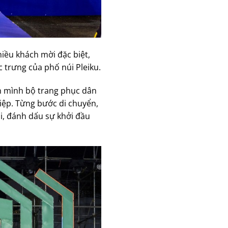
iều khách mời đặc biệt,
 trưng của phố núi Pleiku.
ên mình bộ trang phục dân
hiệp. Từng bước di chuyển,
i, đánh dấu sự khởi đầu