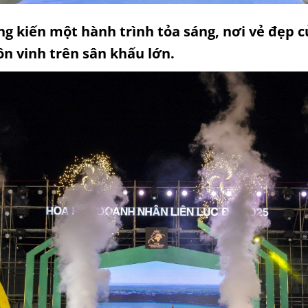
g kiến một hành trình tỏa sáng, nơi vẻ đẹp c
ôn vinh trên sân khấu lớn.