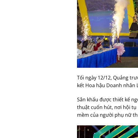
Tối ngày 12/12, Quảng trư
kết Hoa hậu Doanh nhân Li
Sân khấu được thiết kế ng
thuật cuốn hút, nơi hội t
mềm của người phụ nữ thờ