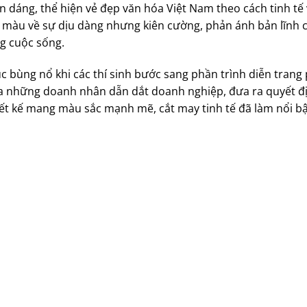
 dáng, thể hiện vẻ đẹp văn hóa Việt Nam theo cách tinh tế v
màu về sự dịu dàng nhưng kiên cường, phản ánh bản lĩnh 
g cuộc sống.
c bùng nổ khi các thí sinh bước sang phần trình diễn trang 
a những doanh nhân dẫn dắt doanh nghiệp, đưa ra quyết địn
ết kế mang màu sắc mạnh mẽ, cắt may tinh tế đã làm nổi bật 