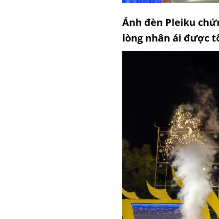
Ánh đèn Pleiku chứn
lòng nhân ái được t